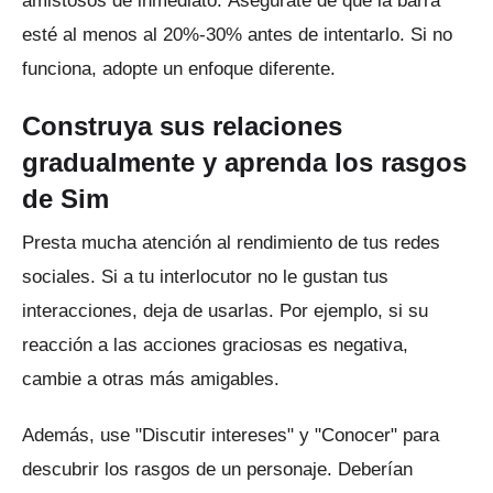
amistosos de inmediato.
Asegúrate de que la barra
esté al menos al 20%-30% antes de intentarlo.
Si no
funciona, adopte un enfoque diferente.
Construya sus relaciones
gradualmente y aprenda los rasgos
de Sim
Presta mucha atención al rendimiento de tus redes
sociales.
Si a tu interlocutor no le gustan tus
interacciones, deja de usarlas.
Por ejemplo, si su
reacción a las acciones graciosas es negativa,
cambie a otras más amigables.
Además, use "Discutir intereses" y "Conocer" para
descubrir los rasgos de un personaje.
Deberían