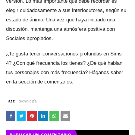
versión.
Lo más importante que debe recordar es
elegir cuidadosamente a sus interlocutores, según su
estado de ánimo.
Una vez que haya iniciado una
discusión, mantenga una atmósfera positiva con
Sociales apropiados.
¿Te gusta tener conversaciones profundas en Sims
4?
¿Con qué frecuencia los tienes?
¿De qué hablan
tus personajes con más frecuencia?
Háganos saber
en la sección de comentarios.
Tags:
tecnología
PUBLICAR UN COMENTARIO