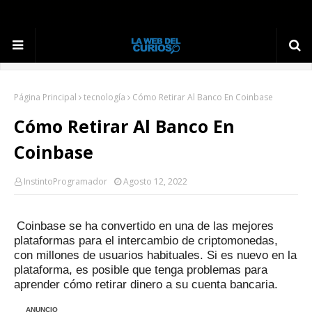
Página Principal
tecnología
Cómo Retirar Al Banco En Coinbase
Cómo Retirar Al Banco En
Coinbase
InstintoProgramador
Agosto 12, 2022
Coinbase se ha convertido en una de las mejores
plataformas para el intercambio de criptomonedas,
con millones de usuarios habituales.
Si es nuevo en la
plataforma, es posible que tenga problemas para
aprender cómo retirar dinero a su cuenta bancaria.
ANUNCIO