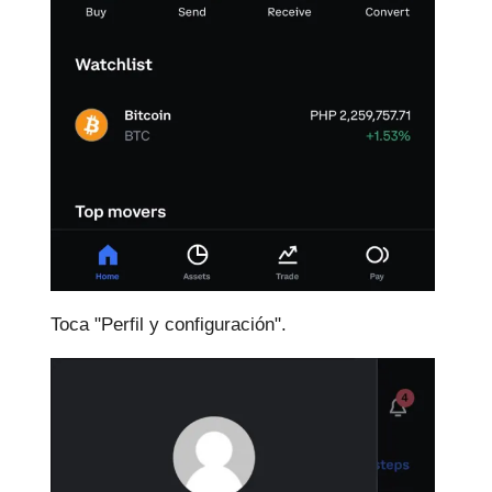
Toca "Perfil y configuración".