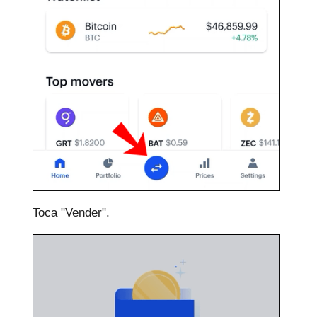
Toca "Vender".