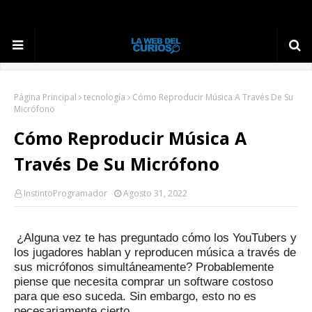
Página Principal
tecnología
Cómo Reproducir Música A Través De Su
Micrófono
Cómo Reproducir Música A
Través De Su Micrófono
InstintoProgramador
Agosto 31, 2022
¿Alguna vez te has preguntado cómo los YouTubers y
los jugadores hablan y reproducen música a través de
sus micrófonos simultáneamente?
Probablemente
piense que necesita comprar un software costoso
para que eso suceda.
Sin embargo, esto no es
necesariamente cierto.