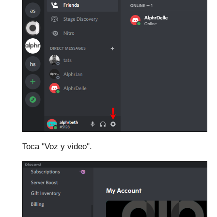
Toca "Voz y video".