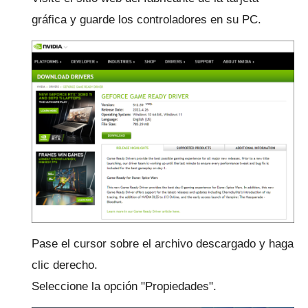
gráfica y guarde los controladores en su PC.
Pase el cursor sobre el archivo descargado y haga
clic derecho.
Seleccione la opción "Propiedades".