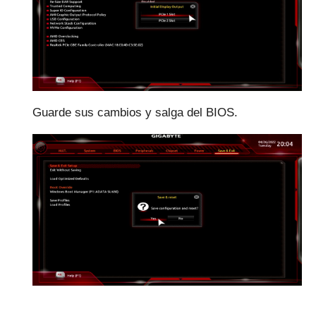
Guarde sus cambios y salga del BIOS.