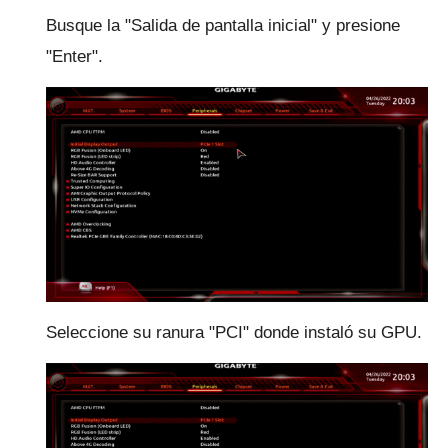
Busque la "Salida de pantalla inicial" y presione
"Enter".
Seleccione su ranura "PCI" donde instaló su GPU.