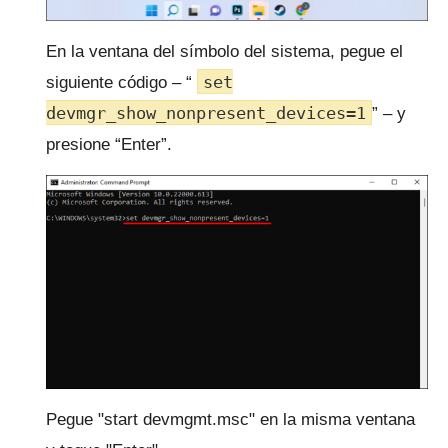
En la ventana del símbolo del sistema, pegue el
set
siguiente código – “
devmgr_show_nonpresent_devices=1
” – y
presione “Enter”.
Pegue "start devmgmt.msc" en la misma ventana