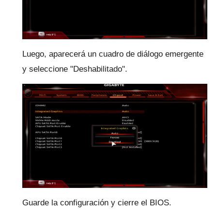
Luego, aparecerá un cuadro de diálogo emergente
y seleccione "Deshabilitado".
Guarde la configuración y cierre el BIOS.