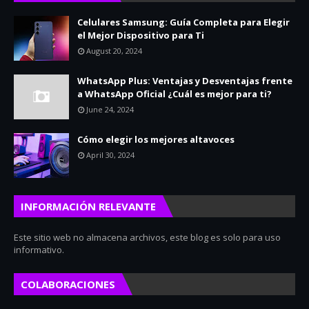
Celulares Samsung: Guía Completa para Elegir
el Mejor Dispositivo para Ti
August 20, 2024
WhatsApp Plus: Ventajas y Desventajas frente
a WhatsApp Oficial ¿Cuál es mejor para ti?
June 24, 2024
Cómo elegir los mejores altavoces
April 30, 2024
INFORMACIÓN RELEVANTE
Este sitio web no almacena archivos, este blog es solo para uso
informativo.
COLABORACIONES