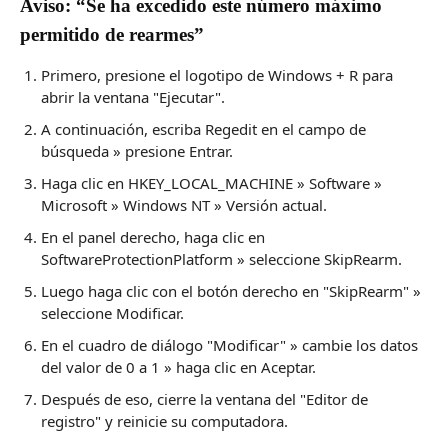
Aviso: “Se ha excedido este número máximo
permitido de rearmes”
Primero, presione el logotipo de Windows + R para
abrir la ventana "Ejecutar".
A continuación, escriba Regedit en el campo de
búsqueda » presione Entrar.
Haga clic en HKEY_LOCAL_MACHINE » Software »
Microsoft » Windows NT » Versión actual.
En el panel derecho, haga clic en
SoftwareProtectionPlatform » seleccione SkipRearm.
Luego haga clic con el botón derecho en "SkipRearm" »
seleccione Modificar.
En el cuadro de diálogo "Modificar" » cambie los datos
del valor de 0 a 1 » haga clic en Aceptar.
Después de eso, cierre la ventana del "Editor de
registro" y reinicie su computadora.