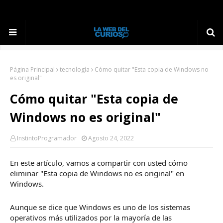
Página Principal
tecnología
Cómo quitar "Esta copia de Windows no
es original"
Cómo quitar "Esta copia de
Windows no es original"
InstintoProgramador
Agosto 24, 2022
En este artículo, vamos a compartir con usted cómo
eliminar "Esta copia de Windows no es original" en
Windows.
Aunque se dice que Windows es uno de los sistemas
operativos más utilizados por la mayoría de las