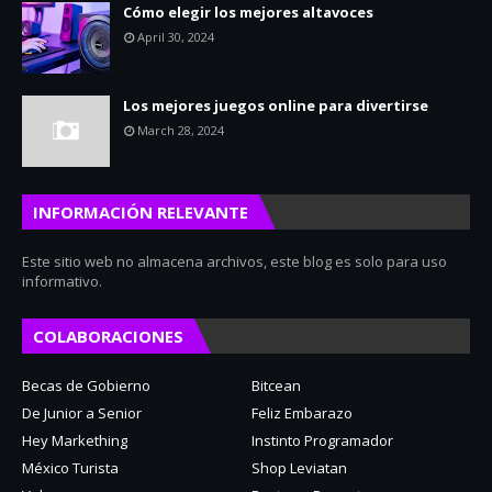
Cómo elegir los mejores altavoces
April 30, 2024
Los mejores juegos online para divertirse
March 28, 2024
INFORMACIÓN RELEVANTE
Este sitio web no almacena archivos, este blog es solo para uso
informativo.
COLABORACIONES
Becas de Gobierno
Bitcean
De Junior a Senior
Feliz Embarazo
Hey Markething
Instinto Programador
México Turista
Shop Leviatan