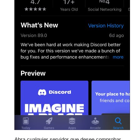
Abra cualquier servidor que desee comprobar.