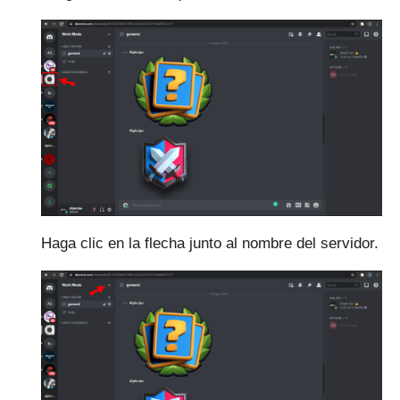
Haga clic en la flecha junto al nombre del servidor.