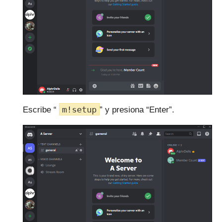
m!setup
Escribe “
” y presiona “Enter”.