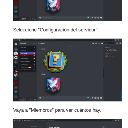
Seleccione "Configuración del servidor".
Vaya a "Miembros" para ver cuántos hay.