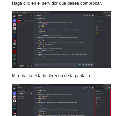
Haga clic en el servidor que desea comprobar.
Mire hacia el lado derecho de la pantalla.