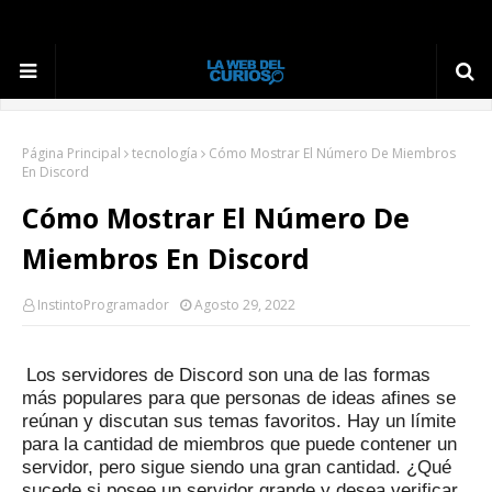
Página Principal
tecnología
Cómo Mostrar El Número De Miembros
En Discord
Cómo Mostrar El Número De
Miembros En Discord
InstintoProgramador
Agosto 29, 2022
Los servidores de Discord son una de las formas
más populares para que personas de ideas afines se
reúnan y discutan sus temas favoritos.
Hay un límite
para la cantidad de miembros que puede contener un
servidor, pero sigue siendo una gran cantidad.
¿Qué
sucede si posee un servidor grande y desea verificar