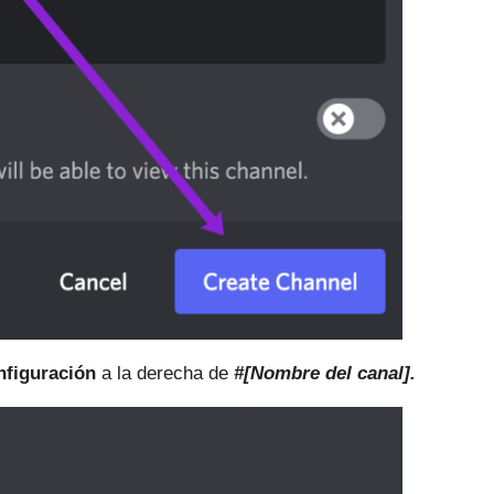
nfiguración
a la derecha de
#[Nombre del canal].