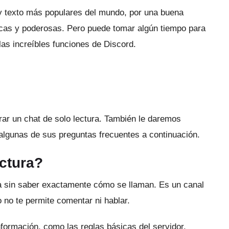
 y texto más populares del mundo, por una buena
nicas y poderosas.
Pero puede tomar algún tiempo para
as increíbles funciones de Discord.
rar un chat de solo lectura.
También le daremos
algunas de sus preguntas frecuentes a continuación.
ectura?
ra sin saber exactamente cómo se llaman.
Es un canal
no te permite comentar ni hablar.
formación, como las reglas básicas del servidor,