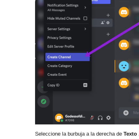
Seleccione la burbuja a la derecha de
Texto