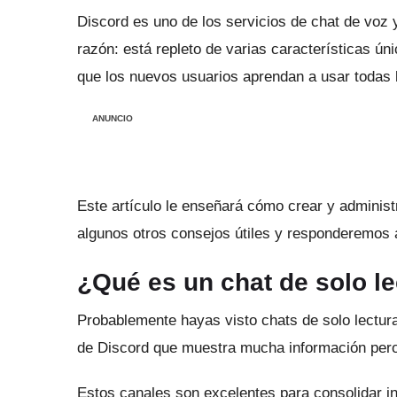
Discord es uno de los servicios de chat de voz
razón: está repleto de varias características ú
que los nuevos usuarios aprendan a usar todas l
ANUNCIO
Este artículo le enseñará cómo crear y administ
algunos otros consejos útiles y responderemos 
¿Qué es un chat de solo l
Probablemente hayas visto chats de solo lectu
de Discord que muestra mucha información pero 
Estos canales son excelentes para consolidar in