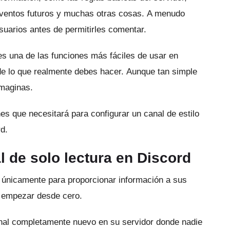
eventos futuros y muchas otras cosas.
A menudo
uarios antes de permitirles comentar.
es una de las funciones más fáciles de usar en
de lo que realmente debes hacer.
Aunque tan simple
maginas.
es que necesitará para configurar un canal de estilo
d.
 de solo lectura en Discord
 únicamente para proporcionar información a sus
 empezar desde cero.
nal completamente nuevo en su servidor donde nadie