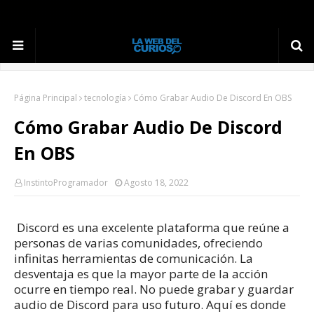
Página Principal
tecnología
Cómo Grabar Audio De Discord En OBS
Cómo Grabar Audio De Discord
En OBS
InstintoProgramador
Agosto 18, 2022
Discord es una excelente plataforma que reúne a
personas de varias comunidades, ofreciendo
infinitas herramientas de comunicación.
La
desventaja es que la mayor parte de la acción
ocurre en tiempo real.
No puede grabar y guardar
audio de Discord para uso futuro.
Aquí es donde