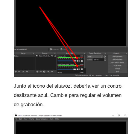
Junto al icono del altavoz, debería ver un control
deslizante azul.
Cambie para regular el volumen
de grabación.