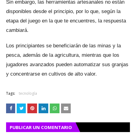
Sin embargo, las herramientas artesanales no están
disponibles desde el principio, por lo que, según la
etapa del juego en la que te encuentres, la respuesta
cambiará.
Los principiantes se beneficiarán de las minas y la
pesca, además de la agricultura, mientras que los
jugadores avanzados pueden automatizar sus granjas
y concentrarse en cultivos de alto valor.
Tags:
tecnología
PUBLICAR UN COMENTARIO