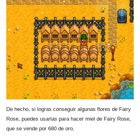
De hecho, si logras conseguir algunas flores de Fairy
Rose, puedes usarlas para hacer miel de Fairy Rose,
que se vende por 680 de oro.