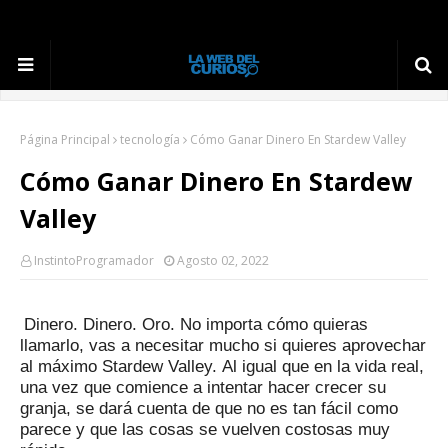
Página Principal
tecnología
Cómo Ganar Dinero En Stardew Valley
Cómo Ganar Dinero En Stardew
Valley
InstintoProgramador
Agosto 02, 2022
Dinero.
Dinero.
Oro.
No importa cómo quieras
llamarlo, vas a necesitar mucho si quieres aprovechar
al máximo Stardew Valley.
Al igual que en la vida real,
una vez que comience a intentar hacer crecer su
granja, se dará cuenta de que no es tan fácil como
parece y que las cosas se vuelven costosas muy