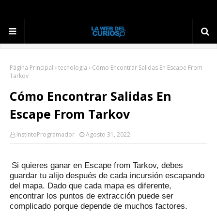
Página Principal
tecnología
Cómo Encontrar Salidas En Escape From
Tarkov
Cómo Encontrar Salidas En
Escape From Tarkov
InstintoProgramador
Agosto 31, 2022
Si quieres ganar en Escape from Tarkov, debes
guardar tu alijo después de cada incursión escapando
del mapa.
Dado que cada mapa es diferente,
encontrar los puntos de extracción puede ser
complicado porque depende de muchos factores.