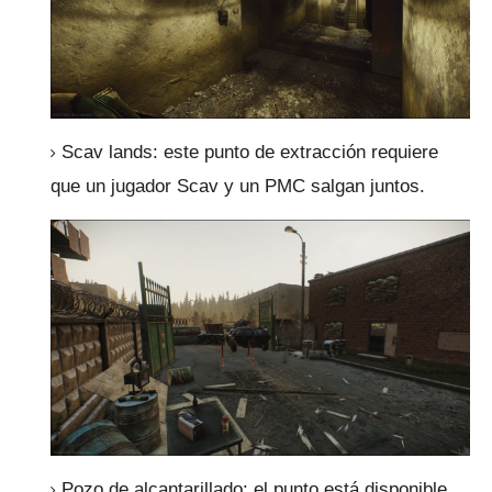
Scav lands: este punto de extracción requiere
que un jugador Scav y un PMC salgan juntos.
Pozo de alcantarillado: el punto está disponible