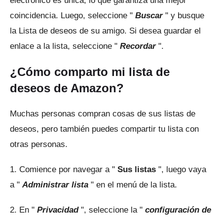
electrónico es única, lo que garantiza una mejor
coincidencia.
Luego, seleccione "
Buscar
" y busque
la Lista de deseos de su amigo.
Si desea guardar el
enlace a la lista, seleccione "
Recordar
".
¿Cómo comparto mi lista de
deseos de Amazon?
Muchas personas compran cosas de sus listas de
deseos, pero también puedes compartir tu lista con
otras personas.
1. Comience por navegar a "
Sus listas
", luego vaya
a "
Administrar lista
" en el menú de la lista.
2. En "
Privacidad
", seleccione la "
configuración de