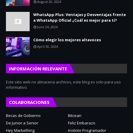
August 20, 2024
WhatsApp Plus: Ventajas y Desventajas frente
a WhatsApp Oficial ¿Cuál es mejor para ti?
June 24, 2024
Cómo elegir los mejores altavoces
April 30, 2024
INFORMACIÓN RELEVANTE
Este sitio web no almacena archivos, este blog es solo para uso
informativo.
COLABORACIONES
Becas de Gobierno
Bitcean
De Junior a Senior
Feliz Embarazo
Hey Markething
Instinto Programador