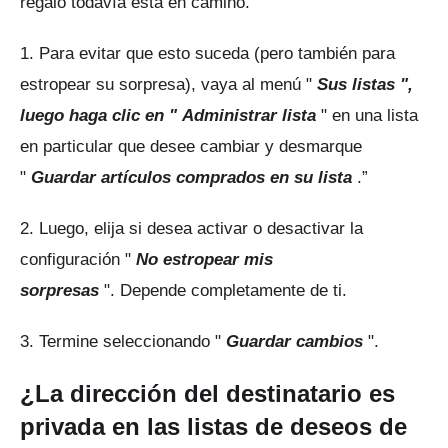
regalo todavía está en camino.
1. Para evitar que esto suceda (pero también para
estropear su sorpresa), vaya al
menú "
Sus listas ",
luego haga clic en "
Administrar lista
" en una lista
en particular que desee cambiar y desmarque
"
Guardar artículos comprados en su lista
.”
2. Luego, elija si desea activar o desactivar la
configuración "
No estropear mis
sorpresas
".
Depende completamente de ti.
3. Termine seleccionando "
Guardar cambios
".
¿La dirección del destinatario es
privada en las listas de deseos de