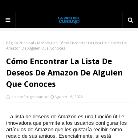
Página Principal
tecnología
Cómo Encontrar La Lista De Deseos De
Amazon De Alguien Que Conoces
Cómo Encontrar La Lista De
Deseos De Amazon De Alguien
Que Conoces
InstintoProgramador
Agosto 16, 2022
La lista de deseos de Amazon es una función útil e
innovadora que permite a los usuarios configurar los
artículos de Amazon que les gustaría recibir como
regalo de sus amigos.
Esencialmente, si está