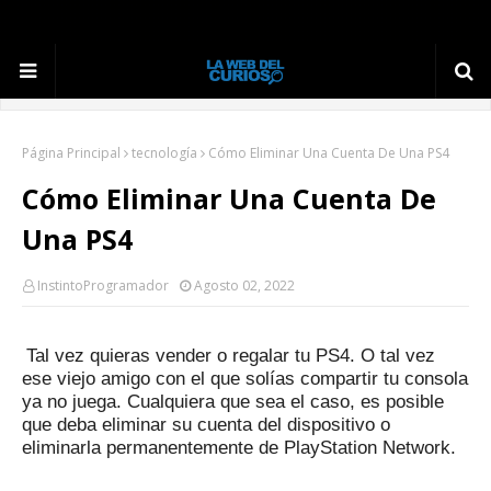
Página Principal
tecnología
Cómo Eliminar Una Cuenta De Una PS4
Cómo Eliminar Una Cuenta De
Una PS4
InstintoProgramador
Agosto 02, 2022
Tal vez quieras vender o regalar tu PS4.
O tal vez
ese viejo amigo con el que solías compartir tu consola
ya no juega.
Cualquiera que sea el caso, es posible
que deba eliminar su cuenta del dispositivo o
eliminarla permanentemente de PlayStation Network.