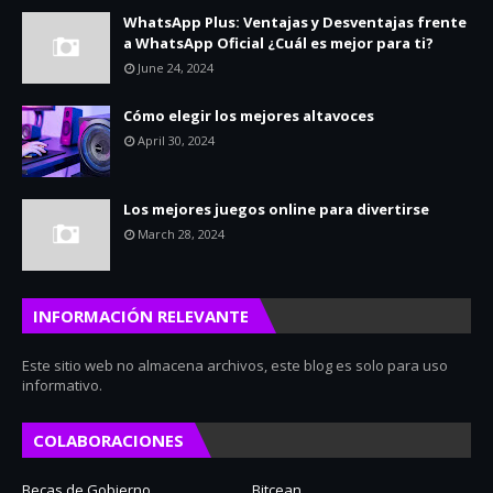
WhatsApp Plus: Ventajas y Desventajas frente
a WhatsApp Oficial ¿Cuál es mejor para ti?
June 24, 2024
Cómo elegir los mejores altavoces
April 30, 2024
Los mejores juegos online para divertirse
March 28, 2024
INFORMACIÓN RELEVANTE
Este sitio web no almacena archivos, este blog es solo para uso
informativo.
COLABORACIONES
Becas de Gobierno
Bitcean