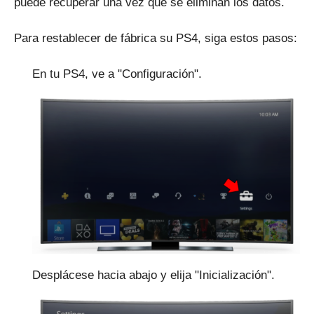
puede recuperar una vez que se eliminan los datos.
Para restablecer de fábrica su PS4, siga estos pasos:
En tu PS4, ve a "Configuración".
Desplácese hacia abajo y elija "Inicialización".