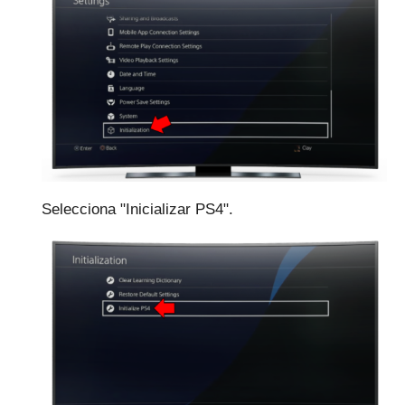
Selecciona "Inicializar PS4".