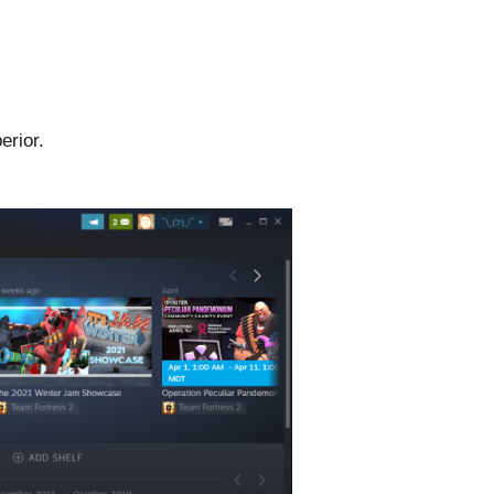
erior.