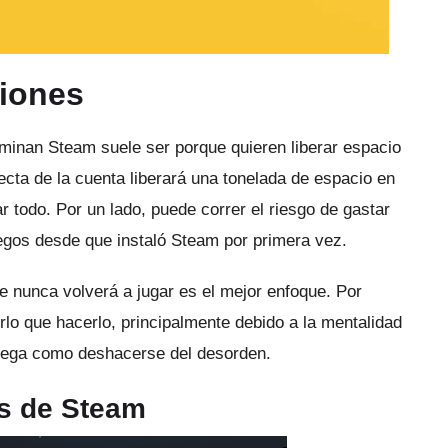
ciones
minan Steam suele ser porque quieren liberar espacio
ecta de la cuenta liberará una tonelada de espacio en
ar todo.
Por un lado, puede correr el riesgo de gastar
uegos desde que instaló Steam por primera vez.
e nunca volverá a jugar es el mejor enfoque.
Por
lo que hacerlo, principalmente debido a la mentalidad
juega como deshacerse del desorden.
os de Steam