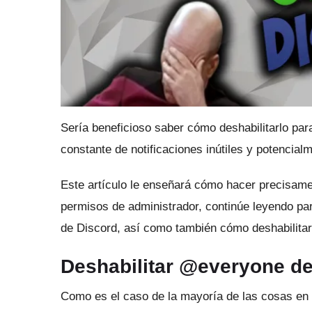
Sería beneficioso saber cómo deshabilitarlo para
constante de notificaciones inútiles y potencial
Este artículo le enseñará cómo hacer precisam
permisos de administrador, continúe leyendo pa
de Discord, así como también cómo deshabilitarl
Deshabilitar @everyone de
Como es el caso de la mayoría de las cosas en 