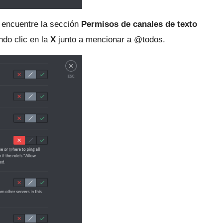
e encuentre la
sección
Permisos de canales de texto
do clic en la
X
junto a mencionar a @todos.