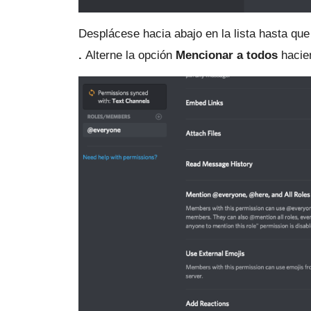
Desplácese hacia abajo en la lista hasta qu
.
Alterne la opción
Mencionar a todos
hacien