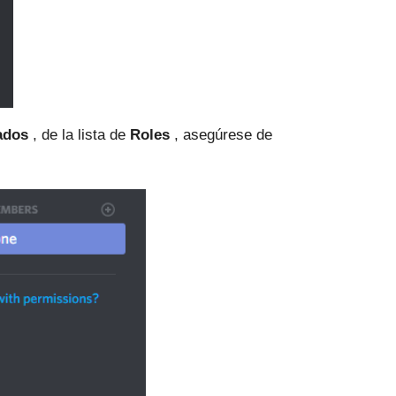
ados
, de la lista de
Roles
, asegúrese de