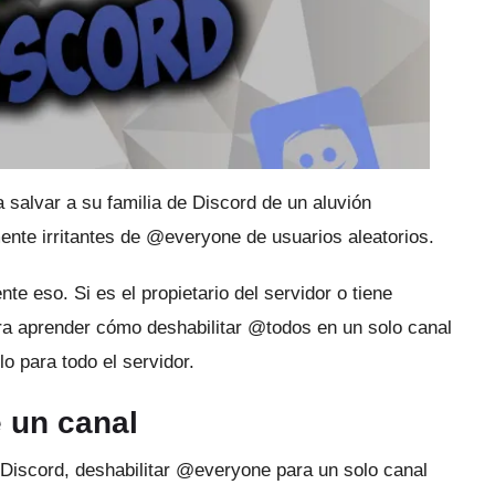
 salvar a su familia de Discord de un aluvión
mente irritantes de @everyone de usuarios aleatorios.
ente eso.
Si es el propietario del servidor o tiene
ra aprender cómo deshabilitar @todos en un solo canal
o para todo el servidor.
 un canal
Discord, deshabilitar @everyone para un solo canal