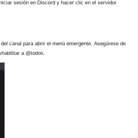
iciar sesión en Discord y hacer clic en el servidor
 del canal para abrir el menú emergente.
Asegúrese de
shabilitar a @todos.