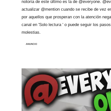
notoria de este último es la de @everyone.
@eve
actualizar @mention cuando se recibe de vez 
por aquellos que prosperan con la atención negat
canal en 'Solo lectura
' o puede seguir los pasos
molestias.
ANUNCIO