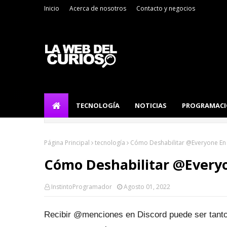
Inicio
Acerca de nosotros
Contacto y negocios
TECNOLOGÍA
NOTICIAS
PROGRAMAC
Página Principal
tecnología
Cómo Deshabilitar @Everyone En
Cómo Deshabilitar @Everyo
InstintoProgramador
Agosto 01, 2022
Recibir @menciones en Discord puede ser tanto