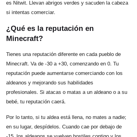
es Nitwit.
Llevan abrigos verdes y sacuden la cabeza
si intentas comerciar.
¿Qué es la reputación en
Minecraft?
Tienes una reputación diferente en cada pueblo de
Minecraft.
Va de -30 a +30, comenzando en 0. Tu
reputación puede aumentarse comerciando con los
aldeanos y mejorando sus habilidades
profesionales.
Si atacas o matas a un aldeano o a su
bebé, tu reputación caerá.
Por lo tanto, si tu aldea está llena, no mates a nadie;
en su lugar, despídelos.
Cuando cae por debajo de
-15, los aldeanos se vuelven hostiles contigo y los