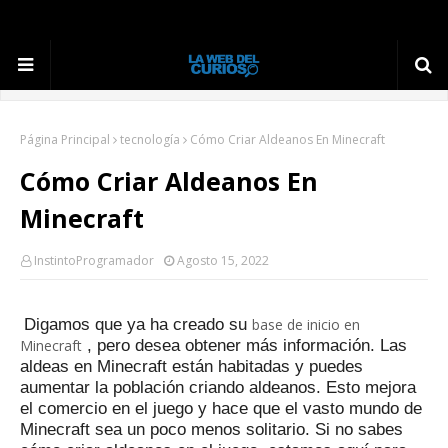
Página Principal
tecnología
Cómo Criar Aldeanos En Minecraft
Cómo Criar Aldeanos En
Minecraft
InstintoProgramador
Agosto 15, 2022
Digamos que ya ha creado su
base de inicio en
Minecraft
, pero desea obtener más información.
Las
aldeas en Minecraft están habitadas y puedes
aumentar la población criando aldeanos.
Esto mejora
el comercio en el juego y hace que el vasto mundo de
Minecraft sea un poco menos solitario.
Si no sabes