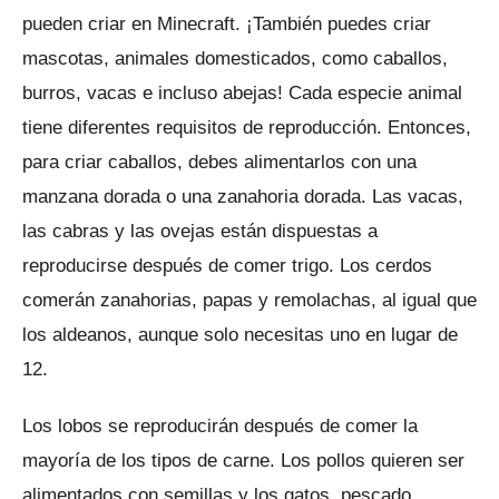
pueden criar en Minecraft.
¡También puedes criar
mascotas, animales domesticados, como caballos,
burros, vacas e incluso abejas!
Cada especie animal
tiene diferentes requisitos de reproducción.
Entonces,
para criar caballos, debes alimentarlos con una
manzana dorada o una zanahoria dorada.
Las vacas,
las cabras y las ovejas están dispuestas a
reproducirse después de comer trigo.
Los cerdos
comerán zanahorias, papas y remolachas, al igual que
los aldeanos, aunque solo necesitas uno en lugar de
12.
Los lobos se reproducirán después de comer la
mayoría de los tipos de carne.
Los pollos quieren ser
alimentados con semillas y los gatos, pescado