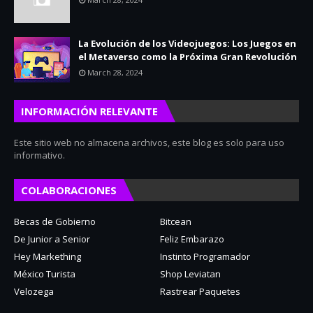
La Evolución de los Videojuegos: Los Juegos en
el Metaverso como la Próxima Gran Revolución
March 28, 2024
INFORMACIÓN RELEVANTE
Este sitio web no almacena archivos, este blog es solo para uso
informativo.
COLABORACIONES
Becas de Gobierno
Bitcean
De Junior a Senior
Feliz Embarazo
Hey Markething
Instinto Programador
México Turista
Shop Leviatan
Velozega
Rastrear Paquetes