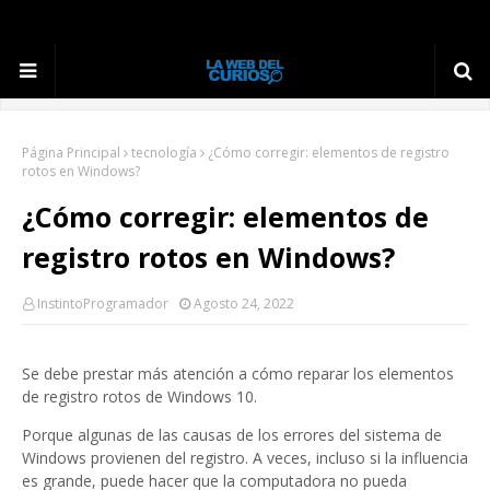
Página Principal
tecnología
¿Cómo corregir: elementos de registro
rotos en Windows?
¿Cómo corregir: elementos de
registro rotos en Windows?
InstintoProgramador
Agosto 24, 2022
Se debe prestar más atención a cómo reparar los elementos
de registro rotos de Windows 10.
Porque algunas de las causas de los errores del sistema de
Windows provienen del registro.
A veces, incluso si la influencia
es grande, puede hacer que la computadora no pueda