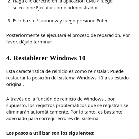
Haga clic derecho en la aplicación CMD> luego
seleccione Ejecutar como administrador
Escriba sfc / scannow y luego presione Enter
Posteriormente se ejecutará el proceso de reparación.
Por
favor, déjalo terminar.
4. Restablecer Windows 10
Esta característica de reinicio es como reinstalar.
Puede
restaurar la posición del sistema Windows 10 a su estado
original.
A través de la función de
reinicio de Windows
, por
supuesto, los registros problemáticos que se registran se
eliminarán automáticamente.
Por lo tanto, es bastante
adecuado para corregir errores del sistema.
Los pasos a utilizar son los siguientes: