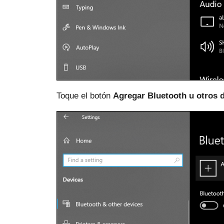
Toque el botón
Agregar Bluetooth u otros d