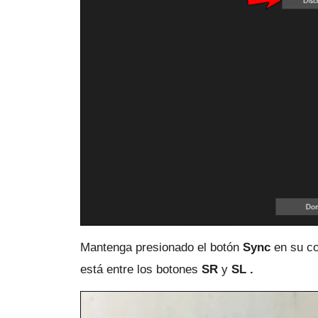
Mantenga presionado el botón
Sync
en su co
está entre los
botones
SR
y
SL .