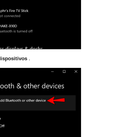
ispositivos
.