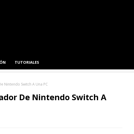
IÓN
TUTORIALES
e Nintendo Switch A Una PC
ador De Nintendo Switch A