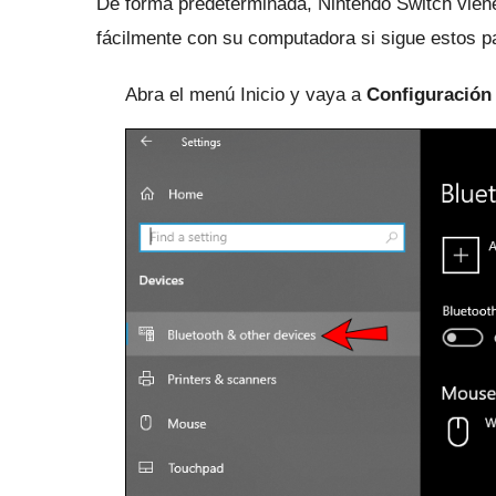
De forma predeterminada, Nintendo Switch vien
fácilmente con su computadora si sigue estos p
Abra el menú Inicio y vaya a
Configuración 