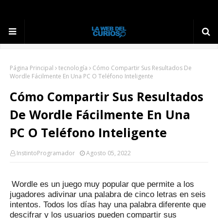
Página Principal
tecnología
Cómo Compartir Sus Resultados De
Wordle Fácilmente En Una PC O Teléfono Inteligente
Cómo Compartir Sus Resultados
De Wordle Fácilmente En Una
PC O Teléfono Inteligente
InstintoProgramador
Agosto 05, 2022
Wordle es un juego muy popular que permite a los
jugadores adivinar una palabra de cinco letras en seis
intentos.
Todos los días hay una palabra diferente que
descifrar y los usuarios pueden compartir sus