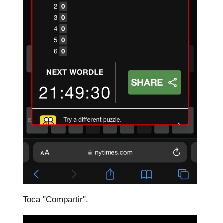
Toca "Compartir".