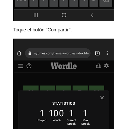
Toque el botón "Compartir".