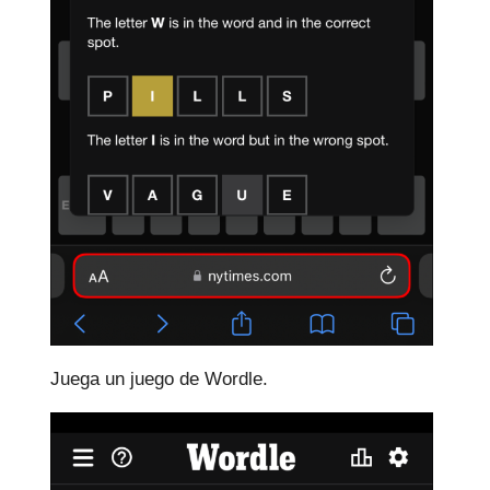
Juega un juego de Wordle.