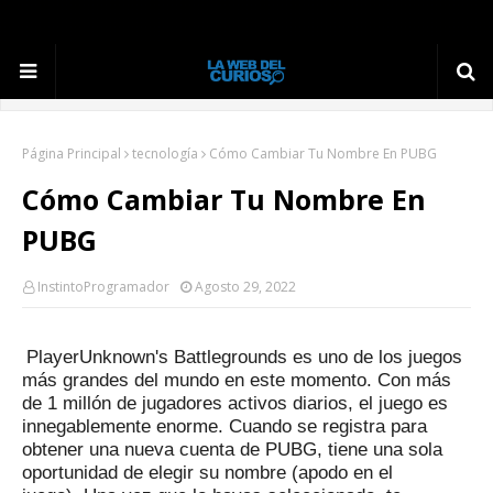
Página Principal
tecnología
Cómo Cambiar Tu Nombre En PUBG
Cómo Cambiar Tu Nombre En
PUBG
InstintoProgramador
Agosto 29, 2022
PlayerUnknown's Battlegrounds es uno de los juegos
más grandes del mundo en este momento.
Con más
de 1 millón de jugadores activos diarios, el juego es
innegablemente enorme.
Cuando se registra para
obtener una nueva cuenta de PUBG, tiene una sola
oportunidad de elegir su nombre (apodo en el