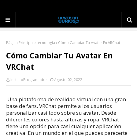
Página Principal
tecnología
Cómo Cambiar Tu Avatar En VRChat
Cómo Cambiar Tu Avatar En
VRChat
InstintoProgramador
Agosto 02, 2022
Una plataforma de realidad virtual con una gran
base de fans, VRChat permite a los usuarios
personalizar casi todo sobre su avatar.
Desde
diferentes colores hasta alturas y ropa, VRChat
tiene una opción para casi cualquier aplicación
creativa.
En un mundo en el que puedes parecerte