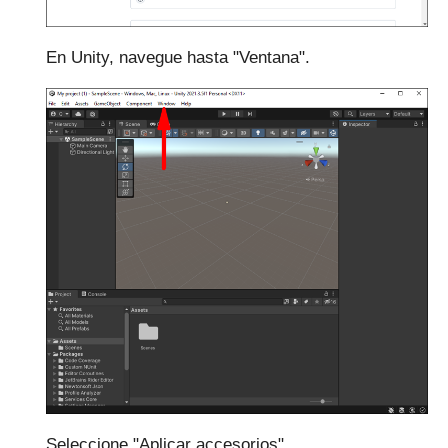
En Unity, navegue hasta "Ventana".
Seleccione "Aplicar accesorios".