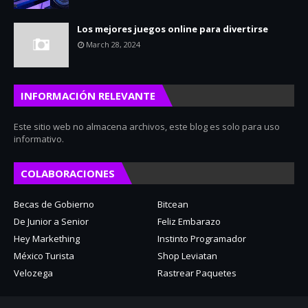
Los mejores juegos online para divertirse
March 28, 2024
INFORMACIÓN RELEVANTE
Este sitio web no almacena archivos, este blog es solo para uso
informativo.
COLABORACIONES
Becas de Gobierno
Bitcean
De Junior a Senior
Feliz Embarazo
Hey Markething
Instinto Programador
México Turista
Shop Leviatan
Velozega
Rastrear Paquetes