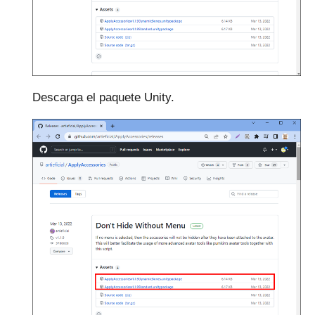
Descarga el paquete Unity.