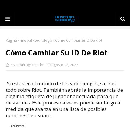
Página Principal
tecnología
Cómo Cambiar Su ID De Riot
Cómo Cambiar Su ID De Riot
InstintoProgramador
Agosto 12, 2022
Si estás en el mundo de los videojuegos, sabrás
todo sobre Riot.
También sabrás la importancia de
elegir la etiqueta de jugador adecuada para que
destaques.
Este proceso a veces puede ser largo a
medida que avanza en una lista de posibles
nombres de usuario.
ANUNCIO