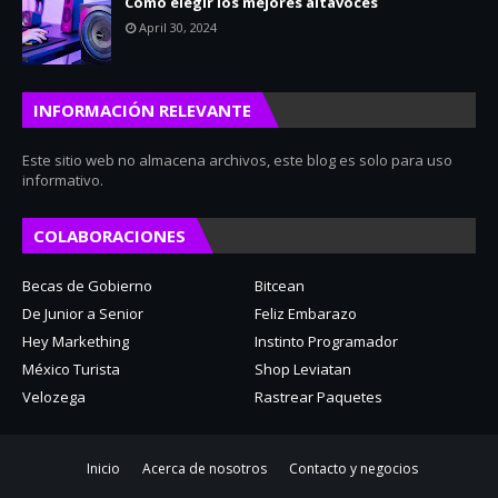
Cómo elegir los mejores altavoces
April 30, 2024
INFORMACIÓN RELEVANTE
Este sitio web no almacena archivos, este blog es solo para uso
informativo.
COLABORACIONES
Becas de Gobierno
Bitcean
De Junior a Senior
Feliz Embarazo
Hey Markething
Instinto Programador
México Turista
Shop Leviatan
Velozega
Rastrear Paquetes
Inicio
Acerca de nosotros
Contacto y negocios