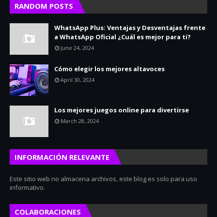
RANDOM POSTS
WhatsApp Plus: Ventajas y Desventajas frente
a WhatsApp Oficial ¿Cuál es mejor para ti?
June 24, 2024
Cómo elegir los mejores altavoces
April 30, 2024
Los mejores juegos online para divertirse
March 28, 2024
INFORMACIÓN RELEVANTE
Este sitio web no almacena archivos, este blog es solo para uso
informativo.
COLABORACIONES