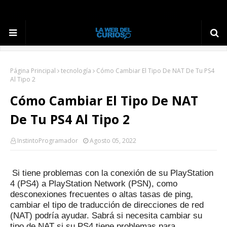
Página Principal
tecnología
Cómo Cambiar El Tipo De NAT De Tu PS4
Al Tipo 2
Cómo Cambiar El Tipo De NAT
De Tu PS4 Al Tipo 2
InstintoProgramador
Agosto 05, 2022
Si tiene problemas con la conexión de su PlayStation
4 (PS4) a PlayStation Network (PSN), como
desconexiones frecuentes o altas tasas de ping,
cambiar el tipo de traducción de direcciones de red
(NAT) podría ayudar.
Sabrá si necesita cambiar su
tipo de NAT si su PS4 tiene problemas para