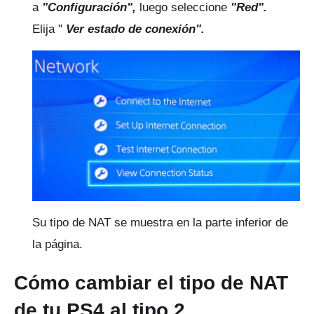
a
"Configuración",
luego seleccione
"Red".
Elija "
Ver estado de conexión".
Su tipo de NAT se muestra en la parte inferior de
la página.
Cómo cambiar el tipo de NAT
de tu PS4 al tipo 2