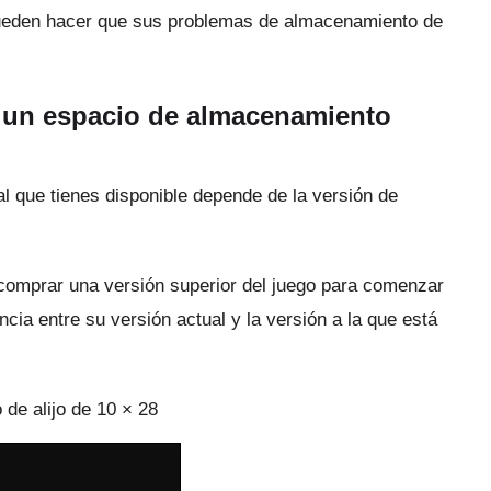
pueden hacer que sus problemas de almacenamiento de
n un espacio de almacenamiento
l que tienes disponible depende de la versión de
 comprar una versión superior del juego para comenzar
ncia entre su versión actual y la versión a la que está
 de alijo de 10 × 28