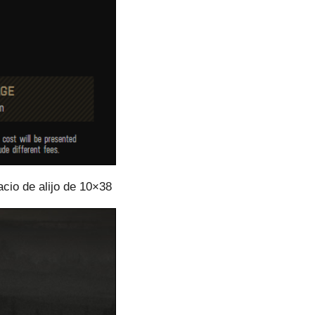
acio de alijo de 10×38