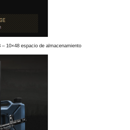
 3 – 10×48 espacio de almacenamiento