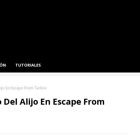
IÓN
TUTORIALES
ijo En Escape From Tarkov
Del Alijo En Escape From