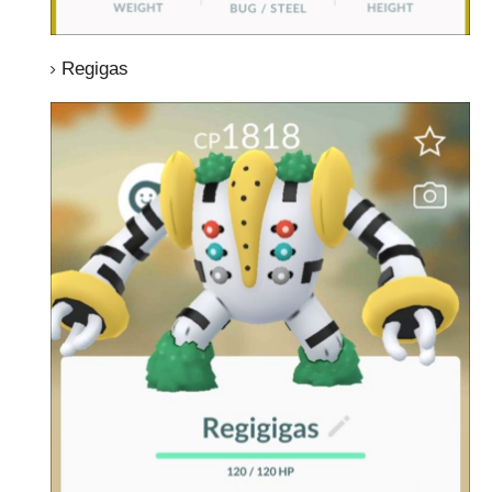
Regigas