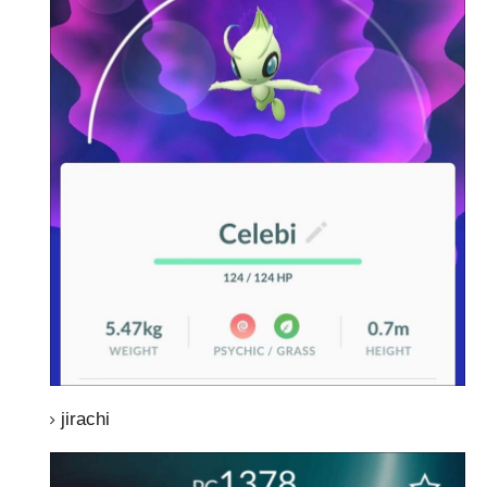
jirachi