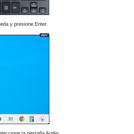
da y presione Enter.
eleccione la pestaña Audio.