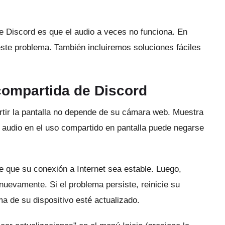
e Discord es que el audio a veces no funciona.
En
este problema.
También incluiremos soluciones fáciles
 compartida de Discord
tir la pantalla no depende de su cámara web.
Muestra
 audio en el uso compartido en pantalla puede negarse
 que su conexión a Internet sea estable.
Luego,
la nuevamente.
Si el problema persiste, reinicie su
 de su dispositivo esté actualizado.