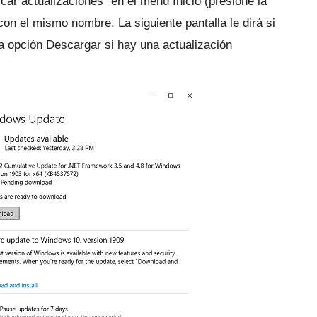
r actualizaciones" en el menú Inicio (presione la
n con el mismo nombre.
La siguiente pantalla le dirá si
la opción Descargar si hay una actualización