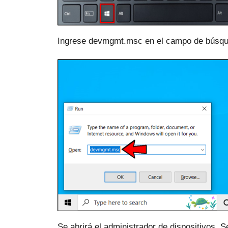
Ingrese devmgmt.msc en el campo de búsque
Se abrirá el administrador de dispositivos.
S