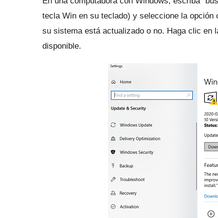
En una computadora con Windows, escriba "busca
tecla Win en su teclado) y seleccione la opció
su sistema está actualizado o no.
Haga clic en 
disponible.