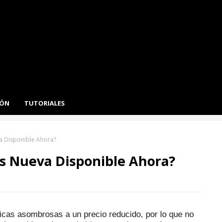
IÓN
TUTORIALES
va Disponible Ahora?
ás Nueva Disponible Ahora?
icas asombrosas a un precio reducido, por lo que no