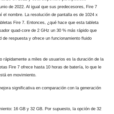
junio de 2022. Al igual que sus predecesores, Fire 7
hí el nombre.
La resolución de pantalla es de 1024 x
abletas Fire 7.
Entonces, ¿qué hace que esta tableta
esador quad-core de 2 GHz un 30 % más rápido que
 de respuesta y ofrece un funcionamiento fluido
do rápidamente a miles de usuarios es la duración de la
as Fire 7 ofrece hasta 10 horas de batería, lo que le
stá en movimiento.
ejora significativa en comparación con la generación
miento: 16 GB y 32 GB.
Por supuesto, la opción de 32