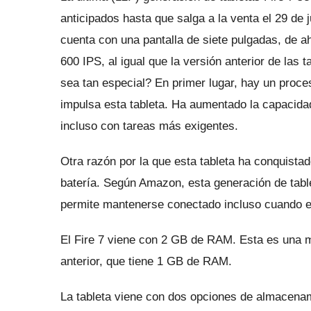
anticipados
hasta que salga a la venta el 29 de 
cuenta con una pantalla de siete pulgadas, de a
600 IPS, al igual que la versión anterior de las t
sea tan especial?
En primer lugar, hay un proc
impulsa esta tableta.
Ha aumentado la capacidad
incluso con tareas más exigentes.
Otra razón por la que esta tableta ha conquista
batería.
Según Amazon, esta generación de tablet
permite mantenerse conectado incluso cuando e
El Fire 7 viene con 2 GB de RAM.
Esta es una m
anterior, que tiene 1 GB de RAM.
La tableta viene con dos opciones de almacena