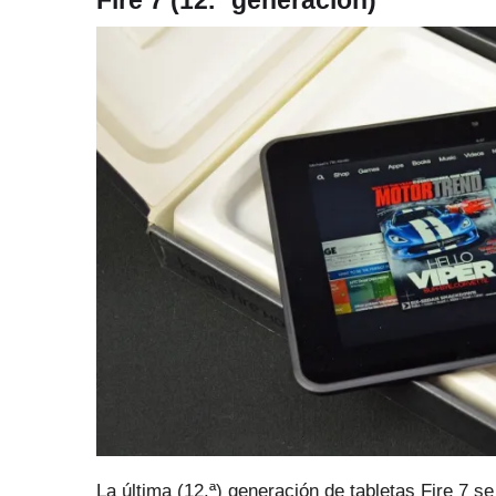
Fire 7 (12.ª generación)
La última (12.ª) generación de tabletas Fire 7 s