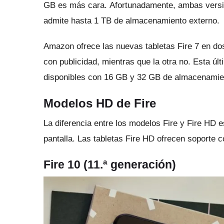
GB es más cara.
Afortunadamente, ambas versio
admite hasta 1 TB de almacenamiento externo.
Amazon ofrece las nuevas tabletas Fire 7 en do
con publicidad, mientras que la otra no.
Esta úl
disponibles con 16 GB y 32 GB de almacenamie
Modelos HD de Fire
La diferencia entre los modelos Fire y Fire HD 
pantalla.
Las tabletas Fire HD ofrecen soporte co
Fire
10 (11.ª generación)