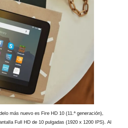
odelo más nuevo es Fire HD 10 (11.ª generación),
ntalla Full HD de 10 pulgadas (1920 x 1200 IPS).
Al