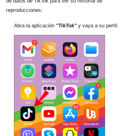
de datos de TikTok para ver su historial de
reproducciones:
Abra la aplicación
"TikTok"
y vaya a su perfil.