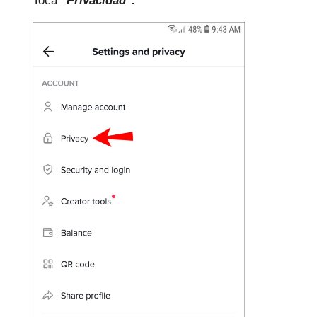
Toca
"Privacidad".