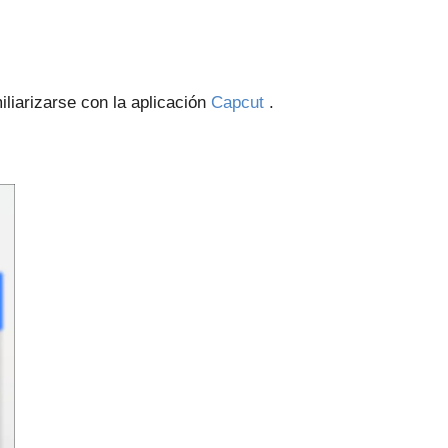
liarizarse con la aplicación
Capcut
.