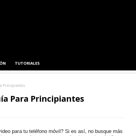
IÓN
TUTORIALES
 Principiantes
a Para Principiantes
ideo para tu teléfono móvil?
Si es así, no busque más