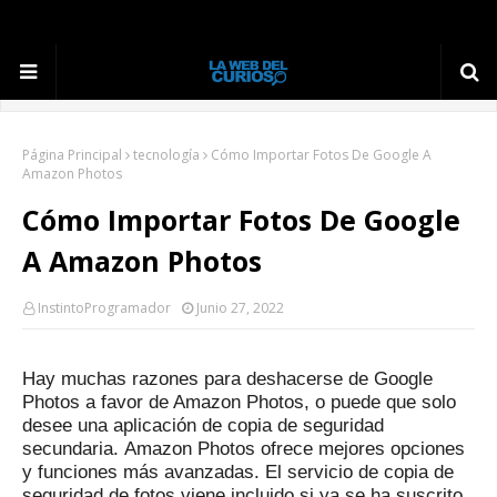
Página Principal
tecnología
Cómo Importar Fotos De Google A
Amazon Photos
Cómo Importar Fotos De Google
A Amazon Photos
InstintoProgramador
Junio 27, 2022
Hay muchas razones para deshacerse de Google
Photos a favor de Amazon Photos, o puede que solo
desee una aplicación de copia de seguridad
secundaria.
Amazon Photos ofrece mejores opciones
y funciones más avanzadas.
El servicio de copia de
seguridad de fotos viene incluido si ya se ha suscrito