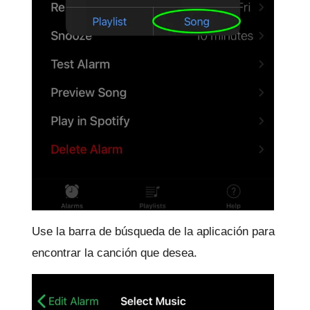
Use la barra de búsqueda de la aplicación para
encontrar la canción que desea.