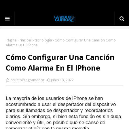
Página Principal
tecnología
Cómo Configurar Una Canción Como
Alarma En El IPhone
Cómo Configurar Una Canción
Como Alarma En El IPhone
InstintoProgramador
Junio 13, 2022
La mayoría de los usuarios de iPhone se han
acostumbrado a usar el despertador del dispositivo
para sus llamadas de despertador y recordatorios
diarios.
Sin embargo, si bien esta función es sin duda
conveniente y útil, es posible que se canse de
comenzar el día con la misma melodía.