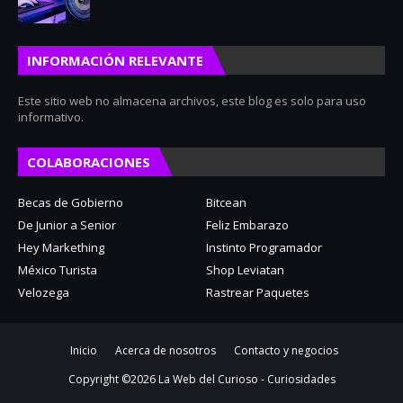
INFORMACIÓN RELEVANTE
Este sitio web no almacena archivos, este blog es solo para uso
informativo.
COLABORACIONES
Becas de Gobierno
Bitcean
De Junior a Senior
Feliz Embarazo
Hey Markething
Instinto Programador
México Turista
Shop Leviatan
Velozega
Rastrear Paquetes
Inicio
Acerca de nosotros
Contacto y negocios
Copyright ©
2026
La Web del Curioso - Curiosidades