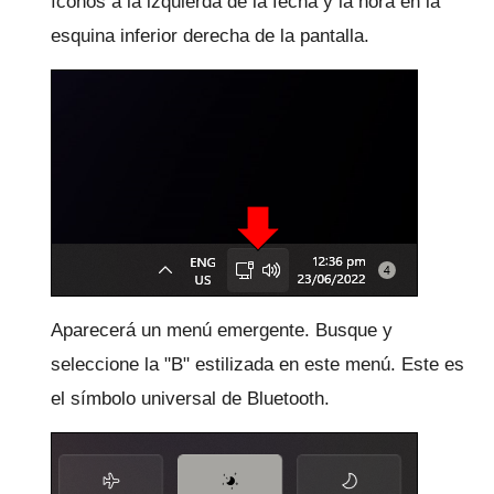
íconos a la izquierda de la fecha y la hora en la
esquina inferior derecha de la pantalla.
Aparecerá un menú emergente.
Busque y
seleccione la "B" estilizada en este menú.
Este es
el símbolo universal de Bluetooth.