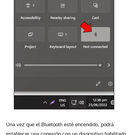
Una vez que el Bluetooth esté encendido, podrá
establecer una conexión con un dispositivo habilitado