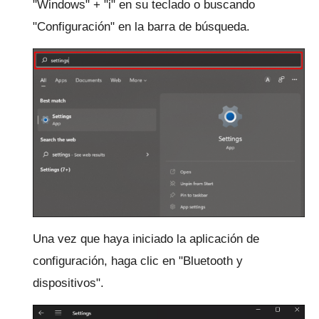
"Windows" + "i" en su teclado o buscando
"Configuración" en la barra de búsqueda.
Una vez que haya iniciado la aplicación de
configuración, haga clic en "Bluetooth y
dispositivos".