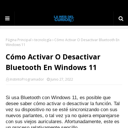
Página Principal
tecnología
Cómo Activar O Desactivar Bluetooth En
Windows 11
Cómo Activar O Desactivar
Bluetooth En Windows 11
InstintoProgramador
Junio 27, 2022
Si usa Bluetooth con Windows 11, es posible que
desee saber cómo activar o desactivar la función.
Tal
vez su dispositivo no se esté sincronizando con sus
nuevos parlantes, o tal vez ya no quiera emparejarse
con sus viejos auriculares.
Afortunadamente, este es
un proceso relativamente sencillo.