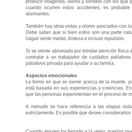
producir imágenes, olores y sonidos con los que pue
cuando ocurren estos accidentes, es probable 
alarmantes.
También hay otras vistas y olores asociados con l
Debe saber que si bien estos son una parte natu
hagan sentir miedo, tristeza e incluso repulsión.
Si se siente abrumado por brindar atención física
contratar a un trabajador de cuidados paliativ
paliativos privada para ayudar a su familia.
Aspectos emocionales
La forma en que se siente acerca de la muerte, ya
está basada en sus experiencias y creencias. En
que las personas experimentan en el proceso de mor
A menudo se hace referencia a las etapas esta
estrictamente. Es posible que desee considerarlos 
Cuando alguien ha llegado a la vejez, quedan muc