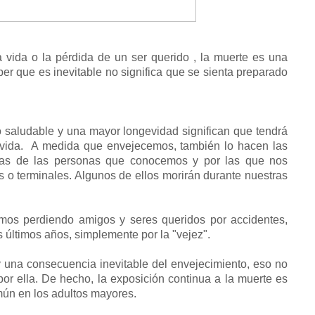
a vida o la pérdida de un ser querido , la muerte es una
ber que es inevitable no significa que se sienta preparado
 saludable y una mayor longevidad significan que tendrá
u vida. A medida que envejecemos, también lo hacen las
as de las personas que conocemos y por las que nos
o terminales. Algunos de ellos morirán durante nuestras
mos perdiendo amigos y seres queridos por accidentes,
últimos años, simplemente por la "vejez".
 y una consecuencia inevitable del envejecimiento, eso no
or ella. De hecho, la exposición continua a la muerte es
mún en los adultos mayores.