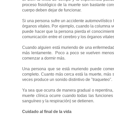
proceso fisiológico de la muerte son bastante cons
cuerpo deben dejar de funcionar.
Si una persona sufre un accidente automovilístico 
órganos vitales. Por ejemplo, cuando la columna ve
puede hacer que la persona pierda el conocimiento,
comunicación entre el cerebro y los órganos vitales
Cuando alguien está muriendo de una enfermedad t
más lentamente. Poco a poco se vuelven menos 
comenzar a dormir más.
Una persona que se está muriendo puede comenz
completo. Cuanto más cerca está la muerte, más su
veces produce un sonido distintivo de "traqueteo".
Ya sea que ocurra de manera gradual o repentina,
muerte clínica ocurre cuando todas las funciones vi
sanguíneo y la respiración) se detienen.
Cuidado al final de la vida