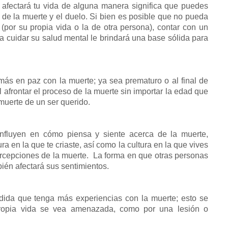
afectará tu vida de alguna manera significa que puedes
o de la muerte y el duelo. Si bien es posible que no pueda
 (por su propia vida o la de otra persona), contar con un
a cuidar su salud mental le brindará una base sólida para
ás en paz con la muerte; ya sea prematuro o al final de
il afrontar el proceso de la muerte sin importar la edad que
muerte de un ser querido.
influyen en cómo piensa y siente acerca de la muerte,
ura en la que te criaste, así como la cultura en la que vives
rcepciones de la muerte. La forma en que otras personas
bién afectará sus sentimientos.
ida que tenga más experiencias con la muerte; esto se
ropia vida se vea amenazada, como por una lesión o