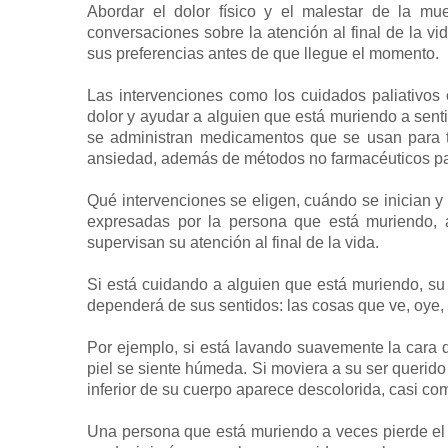
Abordar el dolor físico y el malestar de la mue
conversaciones sobre la atención al final de la vi
sus preferencias antes de que llegue el momento.
Las intervenciones como los cuidados paliativos o
dolor y ayudar a alguien que está muriendo a sen
se administran medicamentos que se usan para trat
ansiedad, además de métodos no farmacéuticos par
Qué intervenciones se eligen, cuándo se inician y
expresadas por la persona que está muriendo,
supervisan su atención al final de la vida.
Si está cuidando a alguien que está muriendo, su 
dependerá de sus sentidos: las cosas que ve, oye, 
Por ejemplo, si está lavando suavemente la cara 
piel se siente húmeda. Si moviera a su ser querido
inferior de su cuerpo aparece descolorida, casi 
Una persona que está muriendo a veces pierde el c