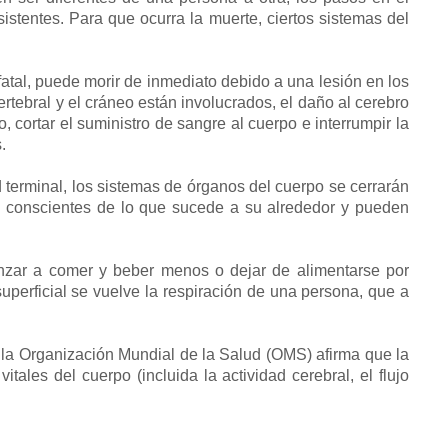
istentes. Para que ocurra la muerte, ciertos sistemas del
fatal, puede morir de inmediato debido a una lesión en los
rtebral y el cráneo están involucrados, el daño al cerebro
 cortar el suministro de sangre al cuerpo e interrumpir la
.
erminal, los sistemas de órganos del cuerpo se cerrarán
conscientes de lo que sucede a su alrededor y pueden
ar a comer y beber menos o dejar de alimentarse por
perficial se vuelve la respiración de una persona, que a
 la Organización Mundial de la Salud (OMS) afirma que la
tales del cuerpo (incluida la actividad cerebral, el flujo