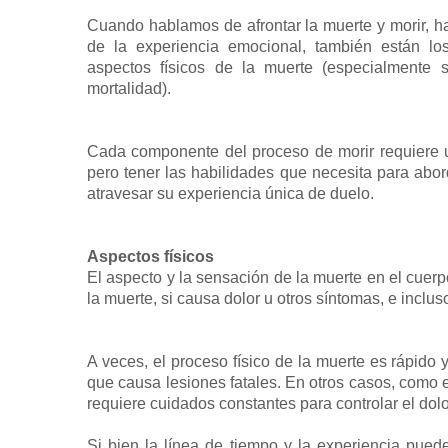
Cuando hablamos de afrontar la muerte y morir, 
de la experiencia emocional, también están los
aspectos físicos de la muerte (especialmente 
mortalidad).
Cada componente del proceso de morir requiere un
pero tener las habilidades que necesita para abor
atravesar su experiencia única de duelo.
Aspectos físicos
El aspecto y la sensación de la muerte en el cuer
la muerte, si causa dolor u otros síntomas, e inclus
A veces, el proceso físico de la muerte es rápido
que causa lesiones fatales. En otros casos, como 
requiere cuidados constantes para controlar el dolo
Si bien la línea de tiempo y la experiencia pued