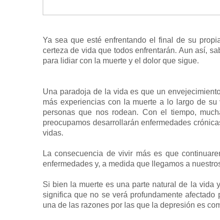
Ya sea que esté enfrentando el final de su propi
certeza de vida que todos enfrentarán. Aun así, sa
para lidiar con la muerte y el dolor que sigue.
Una paradoja de la vida es que un envejecimiento
más experiencias con la muerte a lo largo de s
personas que nos rodean. Con el tiempo, much
preocupamos desarrollarán enfermedades crónicas 
vidas.
La consecuencia de vivir más es que continuare
enfermedades y, a medida que llegamos a nuestros 
Si bien la muerte es una parte natural de la vida
significa que no se verá profundamente afectado p
una de las razones por las que la depresión es co