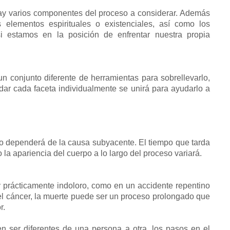
hay varios componentes del proceso a considerar. Además
 elementos espirituales o existenciales, así como los
si estamos en la posición de enfrentar nuestra propia
 conjunto diferente de herramientas para sobrellevarlo,
dar cada faceta individualmente se unirá para ayudarlo a
po dependerá de la causa subyacente. El tiempo que tarda
o la apariencia del cuerpo a lo largo del proceso variará.
 y prácticamente indoloro, como en un accidente repentino
el cáncer, la muerte puede ser un proceso prolongado que
r.
en ser diferentes de una persona a otra, los pasos en el