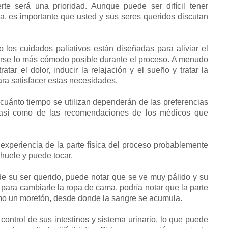
rte será una prioridad. Aunque puede ser difícil tener
da, es importante que usted y sus seres queridos discutan
 los cuidados paliativos están diseñadas para aliviar el
tirse lo más cómodo posible durante el proceso. A menudo
ar el dolor, inducir la relajación y el sueño y tratar la
a satisfacer estas necesidades.
 cuánto tiempo se utilizan dependerán de las preferencias
 así como de las recomendaciones de los médicos que
experiencia de la parte física del proceso probablemente
huele y puede tocar.
de su ser querido, puede notar que se ve muy pálido y su
 para cambiarle la ropa de cama, podría notar que la parte
como un moretón, desde donde la sangre se acumula.
ontrol de sus intestinos y sistema urinario, lo que puede