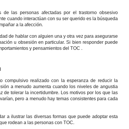
 de las personas afectadas por el
trastorno obsesivo
te cuando interactúan con su ser querido es la búsqueda
pañar a la afección.
dad de hablar con alguien una y otra vez para asegurarse
ación u obsesión en particular.
Si bien responder puede
omportamientos y
pensamientos del
TOC
.
d
o compulsivo realizado con la esperanza de reducir la
sión a menudo aumenta cuando los niveles de angustia
z de tolerar la incertidumbre.
Los motivos por los que las
s varían, pero a menudo hay temas consistentes para cada
ar a ilustrar las diversas formas que puede adoptar esta
que rodean a las personas con TOC.