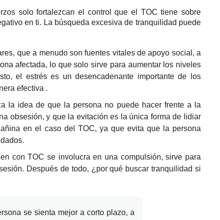
rzos solo fortalezcan el control que el TOC tiene sobre
ativo en ti.
La búsqueda excesiva de tranquilidad puede
iares, que a menudo son fuentes vitales de apoyo social, a
na afectada, lo que solo sirve para aumentar los niveles
sto, el estrés es un desencadenante importante de los
era efectiva
.
za la idea de que la persona no puede hacer frente a la
a obsesión, y que la evitación es la única forma de lidiar
 dañina en el caso del TOC, ya que evita que la persona
ndados.
ien con
TOC se
involucra en una compulsión, sirve para
bsesión.
Después de todo, ¿por qué buscar tranquilidad si
rsona se sienta mejor a corto plazo, a