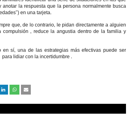
 y anotar la respuesta que la persona normalmente busca
edades") en una tarjeta.
mpre que, de lo contrario, le pidan directamente a alguien
na
compulsión
, reduce la angustia dentro de la familia y
 en sí, una de las estrategias más efectivas puede ser
C
para lidiar con la incertidumbre
.