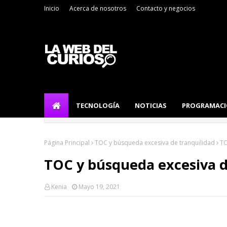
Inicio
Acerca de nosotros
Contacto y negocios
TECNOLOGÍA
NOTICIAS
PROGRAMAC
Página Principal
TOC y búsqueda excesiva de tranquilidad
TO
TOC y búsqueda excesiva d
Kenia
Mayo 19, 2021