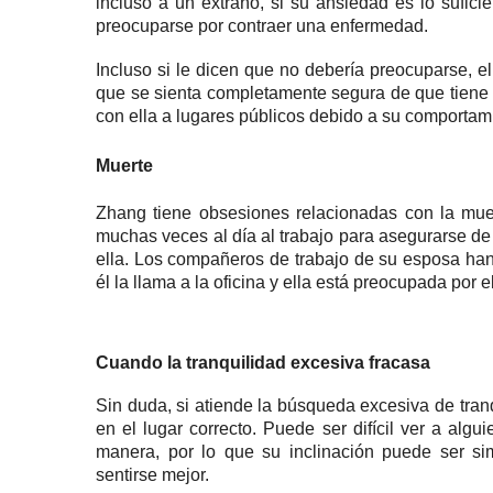
incluso a un extraño, si su ansiedad es lo sufici
preocuparse por contraer una enfermedad.
Incluso si le dicen que no debería preocuparse, e
que se sienta completamente segura de que tiene
con ella a lugares públicos debido a su comportam
Muerte
Zhang tiene obsesiones relacionadas con la mu
muchas veces al día al trabajo para asegurarse de 
ella.
Los compañeros de trabajo de su esposa han
él la llama a la oficina y ella está preocupada por
Cuando la tranquilidad excesiva fracasa
Sin duda, si atiende la búsqueda excesiva de tran
en el lugar correcto.
Puede ser difícil ver a algu
manera, por lo que su inclinación puede ser s
sentirse mejor.