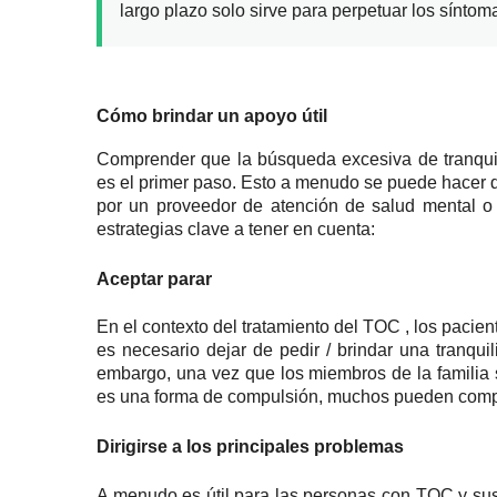
largo plazo solo sirve para perpetuar los sínto
Cómo brindar un apoyo útil
Comprender que la búsqueda excesiva de tranquil
es el primer paso.
Esto a menudo se puede hacer de
por un proveedor de atención de salud mental 
estrategias clave a tener en cuenta:
Aceptar parar
En el contexto del
tratamiento
del
TOC
, los pacien
es necesario dejar de pedir / brindar una tranqui
embargo, una vez que los miembros de la familia
es una forma de compulsión, muchos pueden comp
Dirigirse a los principales problemas
A menudo es útil para las personas con TOC y sus f