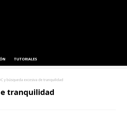
IÓN
TUTORIALES
C y búsqueda excesiva de tranquilidad
e tranquilidad