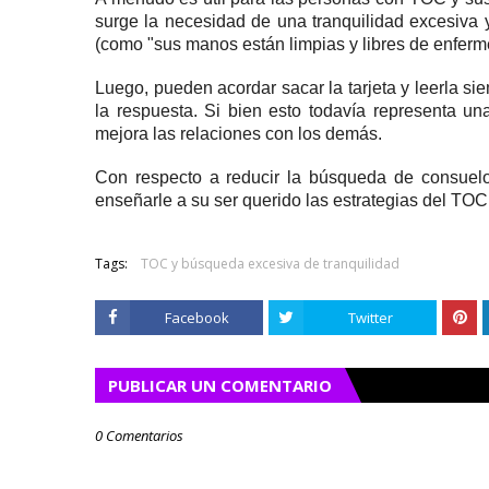
surge la necesidad de una tranquilidad excesiva
(como "sus manos están limpias y libres de enferm
Luego, pueden acordar sacar la tarjeta y leerla sie
la respuesta.
Si bien esto todavía representa u
mejora las relaciones con los demás.
Con respecto a reducir la búsqueda de consuelo
enseñarle a su ser querido las
estrategias del
TO
Tags:
TOC y búsqueda excesiva de tranquilidad
Facebook
Twitter
PUBLICAR UN COMENTARIO
0 Comentarios