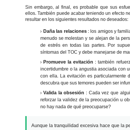
Sin embargo, al final, es probable que sus esfue
ellos.
También puede acabar teniendo un efecto neg
resultar en los siguientes resultados no deseados:
Daña las relaciones
: los amigos y famil
menudo se molestan y se alejan de la perso
de estrés en todas las partes.
Por supue
síntomas del TOC y debe
manejarse de man
Promueve la evitación
: también refuer
incertidumbre o la angustia asociada con un
con ella.
La evitación es particularmente
descubra que sus temores pueden ser infu
Valida la obsesión
: Cada vez que algu
reforzar la validez de la preocupación u o
no hay nada de qué preocuparse?
Aunque la tranquilidad excesiva hace que la pe