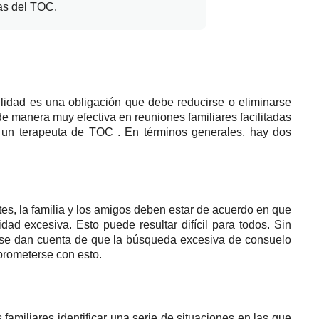
mas del TOC.
idad es una obligación que debe reducirse o eliminarse
 manera muy efectiva en reuniones familiares facilitadas
o un
terapeuta de TOC
.
En términos generales, hay dos
tes, la familia y los amigos deben estar de acuerdo en que
lidad excesiva.
Esto puede resultar difícil para todos.
Sin
 se dan cuenta de que la búsqueda excesiva de consuelo
rometerse con esto.
amiliares identificar una serie de situaciones en las que