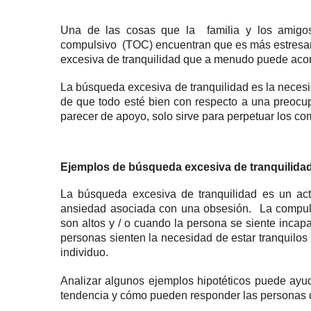
Una de las cosas que la
familia
y los amigos
compulsivo
(TOC) encuentran que es más estresan
excesiva de tranquilidad que a menudo puede acom
La búsqueda excesiva de tranquilidad es la necesi
de que todo esté bien con respecto a una preocup
parecer de apoyo, solo sirve para perpetuar los c
Ejemplos de búsqueda excesiva de tranquilida
La búsqueda excesiva de tranquilidad es un act
ansiedad asociada con una obsesión.
La compul
son altos y / o cuando la persona se siente incapa
personas sienten la necesidad de estar tranquilo
individuo.
Analizar algunos ejemplos hipotéticos puede ayud
tendencia y cómo pueden responder las personas 