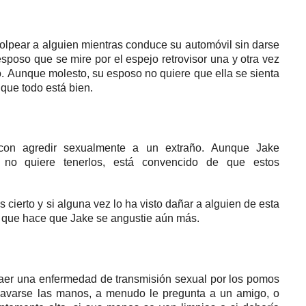
olpear a alguien mientras conduce su automóvil sin darse
esposo que se mire por el espejo retrovisor una y otra vez
o.
Aunque molesto, su esposo no quiere que ella se sienta
 que todo está bien.
con agredir sexualmente a un extraño.
Aunque Jake
 no quiere tenerlos, está convencido de que estos
cierto y si alguna vez lo ha visto dañar a alguien de esta
lo que hace que Jake se angustie aún más.
er una enfermedad de transmisión sexual por los pomos
avarse las manos, a menudo le pregunta a un amigo, o