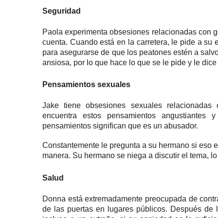
Seguridad
Paola experimenta
obsesiones
relacionadas con g
cuenta.
Cuando está en la carretera, le pide a su 
para asegurarse de que los peatones estén a salv
ansiosa, por lo que hace lo que se le pide y le dice
Pensamientos sexuales
Jake tiene
obsesiones sexuales
relacionadas 
encuentra estos pensamientos angustiantes y
pensamientos significan que es un abusador.
Constantemente le pregunta a su hermano si eso es 
manera.
Su hermano se niega a discutir el tema, 
Salud
Donna está extremadamente preocupada de contra
de las puertas en lugares públicos.
Después de l