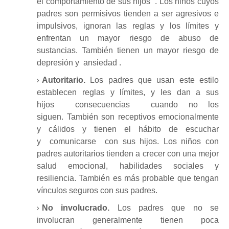
el
comportamiento de
sus hijos
.
Los niños cuyos
padres son permisivos tienden a ser agresivos e
impulsivos, ignoran las reglas y los límites y
enfrentan un mayor riesgo de abuso de
sustancias.
También tienen un mayor riesgo de
depresión y
ansiedad
.
Autoritario.
Los padres que usan este estilo
establecen reglas y límites, y les dan a sus
hijos
consecuencias
cuando no los
siguen.
También son receptivos emocionalmente
y cálidos y tienen el hábito de escuchar
y
comunicarse
con sus hijos.
Los niños con
padres autoritarios tienden a crecer con una mejor
salud emocional, habilidades sociales y
resiliencia.
También es más probable que tengan
vínculos seguros con sus padres.
No involucrado.
Los padres que no se
involucran generalmente tienen poca