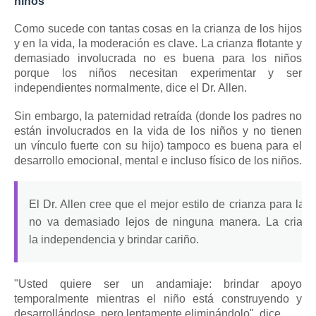
niños
Como sucede con tantas cosas en la crianza de los hijos
y en la vida, la moderación es clave.
La crianza flotante y
demasiado involucrada no es buena para los niños
porque los niños necesitan experimentar y ser
independientes normalmente, dice el Dr. Allen.
Sin embargo, la paternidad retraída (donde los padres no
están involucrados en la vida de los niños y no tienen
un
vínculo
fuerte
con su hijo) tampoco es buena para el
desarrollo emocional, mental e incluso físico de los niños.
El Dr. Allen cree que el mejor estilo de crianza para la 
no va demasiado lejos de ninguna manera.
La crianz
la
independencia
y brindar cariño.
"Usted quiere ser un andamiaje: brindar apoyo
temporalmente mientras el niño está construyendo y
desarrollándose, pero lentamente eliminándolo", dice.