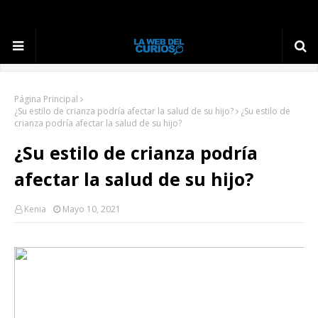
Página Principal
¿Su estilo de crianza podría afectar la salud de su hijo?
¿Su estilo de
crianza podría afectar la salud de su hijo?
¿Su estilo de crianza podría
afectar la salud de su hijo?
Kenia
Mayo 10, 2021