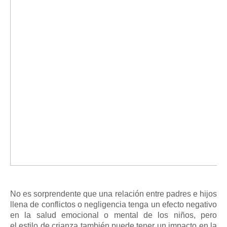
No es sorprendente que una relación entre padres e hijos
llena de conflictos o negligencia tenga un efecto negativo
en la salud emocional o mental de los niños, pero
el
estilo de crianza
también puede tener un impacto en la