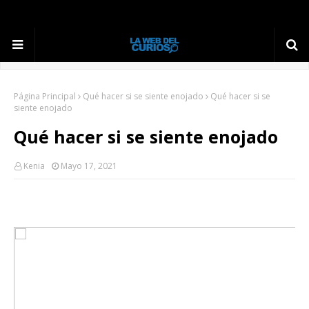
Página Principal
Qué hacer si se siente enojado
Qué hacer si se
siente enojado
Qué hacer si se siente enojado
Kenia
Mayo 17, 2021