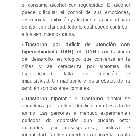
si consume alcohol con regularidad.
El alcohol
puede dificultar el control de sus emociones,
disminuir la inhibición y afectar su capacidad para
pensar con claridad, todo lo cual puede contribuir
a los sentimientos de ira.
Trastorno por déficit de atención con
hiperactividad (TDAH)
: el
TDAH
es un trastorno
del desarrollo neurológico que comienza en la
niñez y se caracteriza por síntomas de
hiperactividad, falta de atención e
impulsividad.
Un mal genio y los arrebatos de ira
también son bastante comunes.
Trastorno bipolar
: el
trastorno
bipolar
se
caracteriza por cambios drásticos en el estado de
ánimo.
Las personas a menudo experimentan
períodos de depresión que pueden estar
marcados por desesperanza, tristeza e
irritabilidad.
También pueden experimentar manía