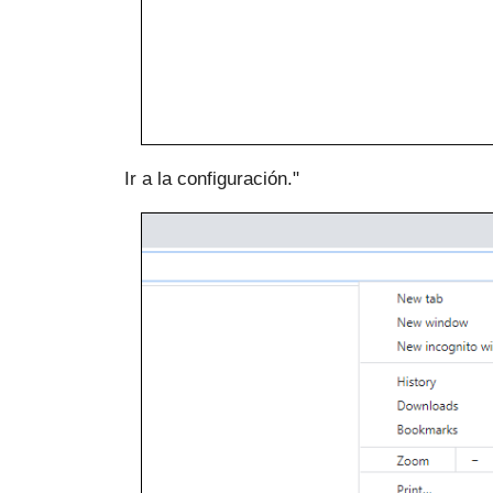
Ir a la configuración."