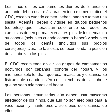
Los niños en los campamentos diurnos de 2 años en
adelante deben usar
máscaras
en todo momento, dice el
CDC, excepto cuando comen, beben, nadan o toman una
siesta.
Además, deben dividirse en grupos pequeños
(cohortes) que interactúan solo entre sí.
Todos los
campistas deben permanecer a tres pies de los demás en
su cohorte (seis pies cuando comen o beben) y seis pies
de todos los demás (incluidos sus propios
consejeros).
Durante la siesta, se recomienda la posición
de la cabeza a los pies.
El CDC recomienda dividir los grupos de campamentos
nocturnos por cabañas (cohorte del hogar), y los
miembros solo tendrán que usar máscaras y distanciarse
físicamente cuando estén con miembros de la cohorte
que no sean miembros del hogar.
Las personas inmunizadas aún deben usar máscaras
alrededor de los niños, que aún no son elegibles para la
vacunación, y mantenerse a seis pies de distancia de
ellos.