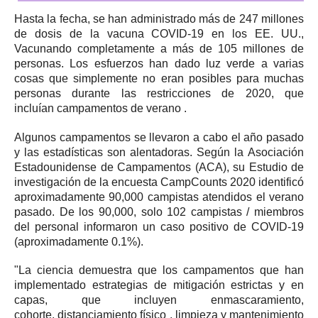
Hasta la fecha, se han administrado más de 247 millones
de dosis de la vacuna COVID-19 en los EE. UU.,
Vacunando completamente a más de 105 millones de
personas.
Los esfuerzos han dado luz verde a varias
cosas que simplemente no eran posibles para muchas
personas durante las restricciones de 2020, que
incluían
campamentos de verano
.
Algunos campamentos se llevaron a cabo el año pasado
y las estadísticas son alentadoras.
Según la
Asociación
Estadounidense de Campamentos
(ACA), su Estudio de
investigación de la encuesta CampCounts 2020 identificó
aproximadamente 90,000 campistas atendidos el verano
pasado.
De los 90,000, solo 102 campistas / miembros
del personal informaron un caso positivo de COVID-19
(aproximadamente 0.1%).
"La ciencia demuestra que los campamentos que han
implementado estrategias de mitigación estrictas y en
capas, que incluyen enmascaramiento,
cohorte,
distanciamiento físico
, limpieza y mantenimiento