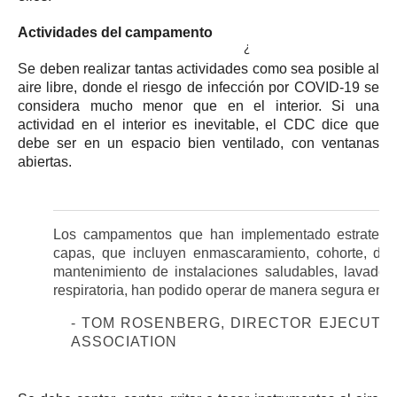
Actividades del campamento
¿
Se deben realizar tantas actividades como sea posible al
aire libre, donde el
riesgo de infección por COVID-19
se
considera mucho menor que en el interior.
Si una
actividad en el interior es inevitable, el CDC dice que
debe ser en un espacio bien ventilado, con ventanas
abiertas.
Los campamentos que han implementado estrategias
capas, que incluyen enmascaramiento, cohorte,
dis
mantenimiento de instalaciones saludables, lavado
respiratoria, han podido operar de manera segura en p
- TOM ROSENBERG, DIRECTOR EJECUTIV
ASSOCIATION