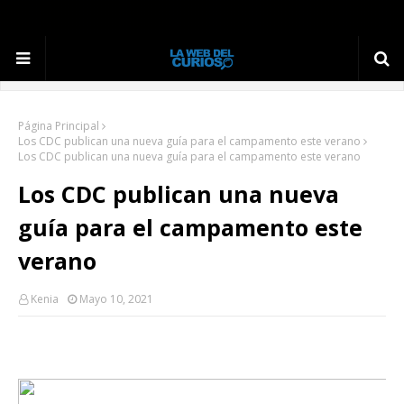
Página Principal
Los CDC publican una nueva guía para el campamento este verano
Los CDC publican una nueva guía para el campamento este verano
Los CDC publican una nueva
guía para el campamento este
verano
Kenia
Mayo 10, 2021