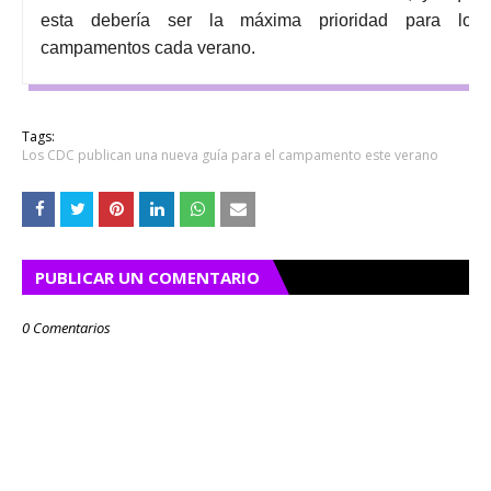
esta debería ser la máxima priorid
ad para los
campamentos cada verano.
Tags:
Los CDC publican una nueva guía para el campamento este verano
PUBLICAR UN COMENTARIO
0 Comentarios