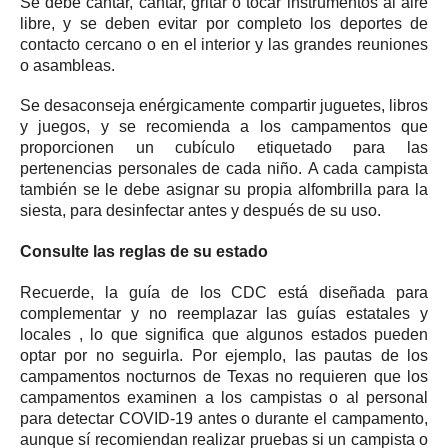
Se debe cantar, cantar, gritar o tocar instrumentos al aire
libre, y se deben evitar por completo los deportes de
contacto cercano o en el interior y las grandes reuniones
o asambleas.
Se desaconseja enérgicamente compartir juguetes, libros
y juegos, y se recomienda a los campamentos que
proporcionen un cubículo etiquetado para las
pertenencias personales de cada niño.
A cada campista
también se le debe asignar su propia alfombrilla para la
siesta, para desinfectar antes y después de su uso.
Consulte las reglas de su estado
Recuerde, la guía de los CDC está diseñada para
complementar y no reemplazar
las guías estatales y
locales
, lo que significa que algunos estados pueden
optar por no seguirla.
Por ejemplo, las pautas de los
campamentos nocturnos de Texas no requieren que los
campamentos examinen a los campistas o al personal
para detectar COVID-19 antes o durante el campamento,
aunque sí recomiendan realizar pruebas si un campista o