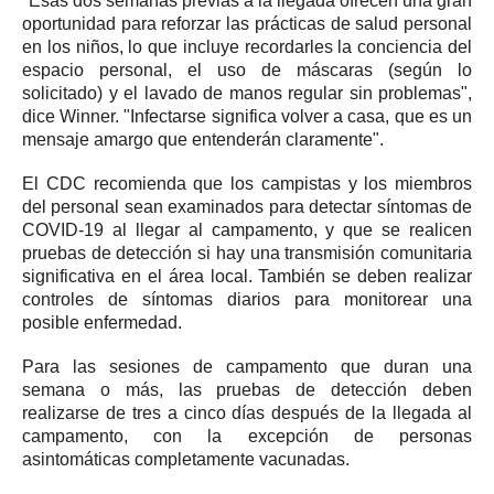
"Esas dos semanas previas a la llegada ofrecen una gran
oportunidad para reforzar las prácticas de salud personal
en los niños, lo que incluye recordarles la conciencia del
espacio personal, el uso de máscaras (según lo
solicitado) y el lavado de manos regular sin problemas",
dice Winner.
"Infectarse significa volver a casa, que es un
mensaje amargo que entenderán claramente".
El CDC recomienda que los campistas y los miembros
del personal sean examinados para detectar síntomas de
COVID-19 al llegar al campamento, y que se realicen
pruebas de detección si hay una transmisión comunitaria
significativa en el área local.
También se deben realizar
controles de síntomas diarios para monitorear una
posible enfermedad.
Para las sesiones de campamento que duran una
semana o más, las pruebas de detección deben
realizarse de tres a cinco días después de la llegada al
campamento, con la excepción de personas
asintomáticas completamente vacunadas.