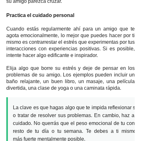
su amigo parezca cruzar.
Practica el cuidado personal
Cuando estás regularmente ahí para un amigo que te
agota emocionalmente, lo mejor que puedes hacer por ti
mismo es contrarrestar el estrés que experimentas por tus
interacciones con experiencias positivas.
Si es posible,
intente hacer algo edificante e inspirador.
Elija algo que borre su estrés y deje de pensar en los
problemas de su amigo.
Los ejemplos pueden incluir un
baño relajante, un buen libro, un masaje, una película
divertida, una clase de yoga o una caminata rápida.
La clave es que hagas algo que te
impida reflexionar
sob
o tratar de resolver sus problemas.
En cambio, haz algo
cuidado.
No querrás que el peso emocional de tu conver
resto de tu día o tu semana.
Te debes a ti mismo a
más
fuerte mentalmente
posible.