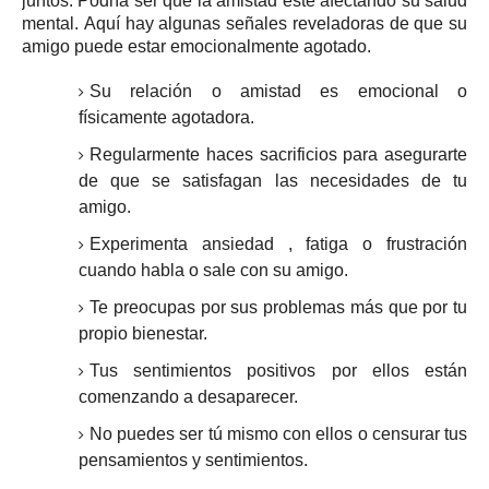
juntos.
Podría ser que la amistad esté afectando su salud
mental.
Aquí hay algunas señales reveladoras de que su
amigo puede estar emocionalmente agotado.
Su relación o amistad es emocional o
físicamente agotadora.
Regularmente haces sacrificios para asegurarte
de que se satisfagan las necesidades de tu
amigo.
Experimenta
ansiedad
, fatiga o frustración
cuando habla o sale con su amigo.
Te preocupas por sus problemas más que por tu
propio bienestar.
Tus sentimientos positivos por ellos están
comenzando a desaparecer.
No puedes ser tú mismo con ellos o censurar tus
pensamientos y sentimientos.