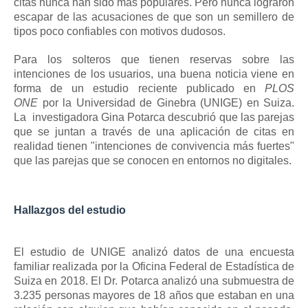
citas nunca han sido más populares.
Pero nunca lograron
escapar de las acusaciones de que son un semillero de
tipos poco confiables con motivos dudosos.
Para los solteros que tienen reservas sobre las
intenciones de los usuarios, una buena noticia viene en
forma de un estudio reciente publicado en
PLOS
ONE
por la Universidad de Ginebra (UNIGE) en Suiza.
La
investigadora
Gina Potarca
descubrió que las parejas
que se juntan a través de una aplicación de citas en
realidad tienen "intenciones de convivencia más fuertes"
que las parejas que se conocen en entornos no digitales.
Hallazgos del estudio
El estudio de UNIGE analizó datos de una encuesta
familiar realizada por la Oficina Federal de Estadística de
Suiza en 2018. El Dr. Potarca analizó una submuestra de
3.235 personas mayores de 18 años que estaban en una