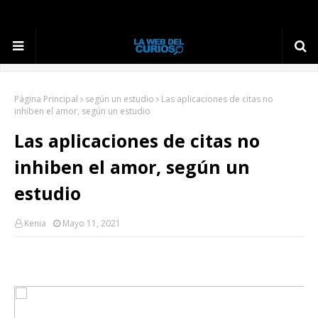
Página Principal
según un estudio
Las aplicaciones de citas no
inhiben el amor, según un estudio
Las aplicaciones de citas no
inhiben el amor, según un
estudio
Kenia
Mayo 11, 2021