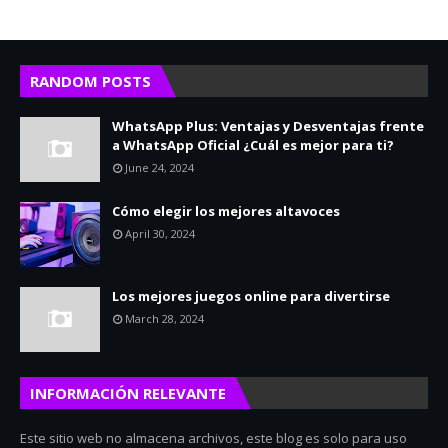
RANDOM POSTS
WhatsApp Plus: Ventajas y Desventajas frente
a WhatsApp Oficial ¿Cuál es mejor para ti?
June 24, 2024
Cómo elegir los mejores altavoces
April 30, 2024
Los mejores juegos online para divertirse
March 28, 2024
INFORMACIÓN RELEVANTE
Este sitio web no almacena archivos, este blog es solo para uso