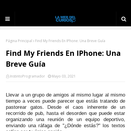
Página Principal
Find My Friends En IPhone: Una Breve Guía
Find My Friends En IPhone: Una
Breve Guía
InstintoProgramador
Mayo 03, 2021
Llevar a un grupo de amigos al mismo lugar al mismo
tiempo a veces puede parecer que estás tratando de
pastorear gatos.
Desde el caos inherente de un
recorrido de pub, hasta el desorden que puede estar
organizando una reunión de un equipo deportivo,
enviando una ráfaga de "¿Dónde estás?"
los textos