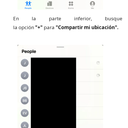
En la parte inferior, busque
la
opción
"+"
para
"Compartir mi ubicación".