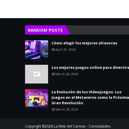
RANDOM POSTS
Cómo elegir los mejores altavoces
April 30, 2024
Los mejores juegos online para divertir
March 28, 2024
La Evolución de los Videojuegos: Los
Juegos en el Metaverso como la Próxima
Gran Revolución
March 28, 2024
Copyright ©
2026
La Web del Curioso - Curiosidades