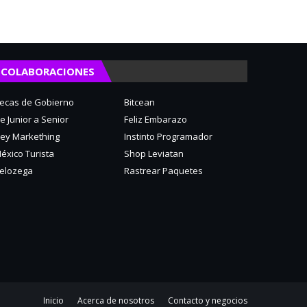
COLABORACIONES
ecas de Gobierno
Bitcean
e Junior a Senior
Feliz Embarazo
ey Markething
Instinto Programador
éxico Turista
Shop Leviatan
elozega
Rastrear Paquetes
Inicio
Acerca de nosotros
Contacto y negocios