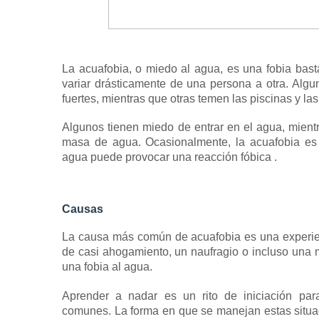
La acuafobia, o miedo al agua, es una
fobia
bast
variar drásticamente de una persona a otra.
Algu
fuertes, mientras que otras temen las piscinas y la
Algunos tienen miedo de entrar en el agua, mient
masa de agua.
Ocasionalmente, la acuafobia es 
agua puede provocar una
reacción fóbica
.
Causas
La causa más común de acuafobia es una experie
de casi ahogamiento, un naufragio o incluso una 
una fobia al agua.
Aprender a nadar es un rito de iniciación par
comunes.
La forma en que se manejan estas situa