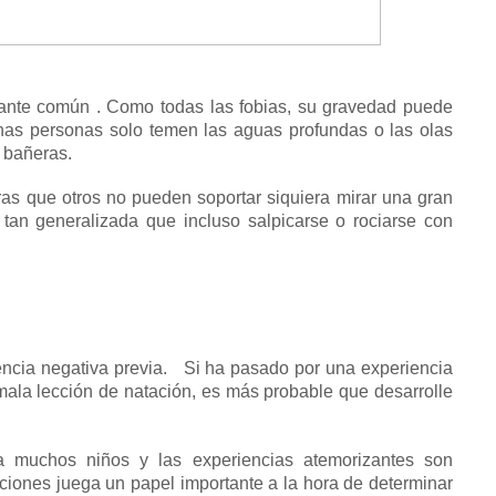
ante común
.
Como todas las fobias, su gravedad puede
nas personas solo temen las aguas profundas o las olas
s bañeras.
ras que otros no pueden soportar siquiera mirar una gran
tan generalizada que incluso salpicarse o rociarse con
ncia negativa previa.
Si ha pasado por una experiencia
mala lección de natación, es más probable que desarrolle
a muchos niños y las experiencias atemorizantes son
ciones juega un papel importante a la hora de determinar