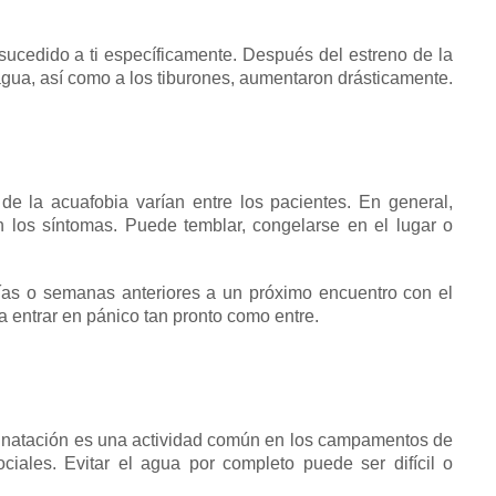
sucedido a ti específicamente.
Después del estreno de la
agua, así como a los tiburones, aumentaron drásticamente.
 de la acuafobia varían entre los pacientes.
En general,
n los síntomas.
Puede temblar, congelarse en el lugar o
ías o semanas anteriores a un próximo encuentro con el
 entrar en pánico tan pronto como entre.
 natación es una actividad común en los campamentos de
ociales.
Evitar el agua por completo puede ser difícil o