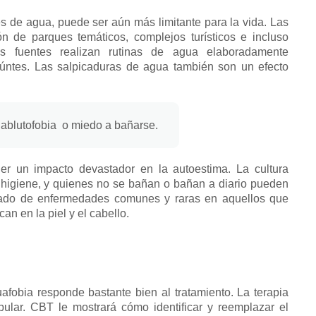
s de agua, puede ser aún más limitante para la vida.
Las
n de parques temáticos, complejos turísticos e incluso
s fuentes realizan rutinas de agua elaboradamente
eúntes.
Las salpicaduras de agua también son un efecto
r
ablutofobia
o miedo a bañarse.
ner un impacto devastador en la autoestima.
La cultura
 higiene, y quienes no se bañan o bañan a diario pueden
vado de enfermedades comunes y raras en aquellos que
n en la piel y el cabello.
uafobia responde bastante bien al tratamiento.
La terapia
pular.
CBT le mostrará cómo identificar y reemplazar el