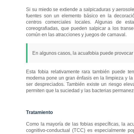
Si su miedo se extiende a salpicaduras y aerosole
fuentes son un elemento básico en la decoració
centros comerciales locales.
Algunas de esta
coreografiadas, que pueden salpicar a los trans
común en las atracciones y juegos de carnaval.
En algunos casos, la acuafobia puede provoca
Esta fobia relativamente rara también puede te
moderna pone un gran énfasis en la limpieza y la
ser despreciados.
También existe un riesgo ele
permiten que la suciedad y las bacterias permanezca
Tratamiento
Como la mayoría de las fobias específicas, la ac
cognitivo-conductual
(TCC) es especialmente po