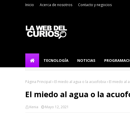
Inicio
Acerca de nosotros
Contacto y negocios
TECNOLOGÍA
NOTICIAS
PROGRAMAC
Página Principal
El miedo al agua o la acuofobia
El miedo al 
El miedo al agua o la acuof
Kenia
Mayo 12, 2021