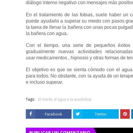
diálogo interno negativo con mensajes más positiv
En el tratamiento de las fobias, suele haber un
puede ayudarlo a superar su miedo con pasos gra
la tarea de llenar la bañera con unas pocas pulga
la bañera con agua.
Con el tiempo, una serie de pequeños éxitos a
gradualmente nuevas actividades relacionad
usar
medicamentos
,
hipnosis
y
otras formas de ter
El objetivo es que se sienta cómodo con el agua, 
para todos.
No obstante, con la ayuda de un
terap
e incluso superar.
Tags:
El miedo al agua o la acuofobia
Facebook
Twitter
PUBLICAR UN COMENTARIO