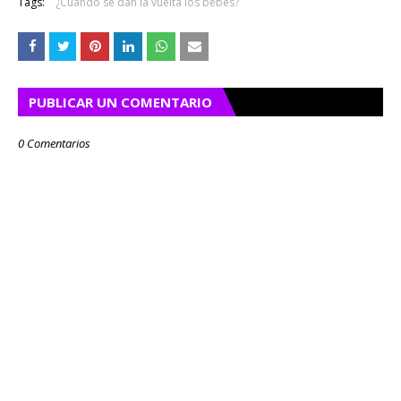
Tags:
¿Cuándo se dan la vuelta los bebés?
PUBLICAR UN COMENTARIO
0 Comentarios