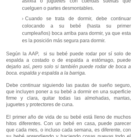
asfixia o juguetes con cuerdas sueltas que
cuelguen o partes desmontables.
Cuando se trata de dormir, debe continuar
colocando a su bebé (hasta su primer
cumpleaños) boca arriba para dormir, ya que esta
es la posición más segura para dormir.
Según la AAP,
si su bebé puede rodar por sí solo de
espalda a costado o de espalda a estómago, puede
dejarlo así,
pero solo si también puede rodar de boca a
boca. espalda y espalda a la barriga.
Debe continuar siguiendo las pautas de sueño seguro,
que incluyen poner a su bebé a dormir en una superficie
firme y clara, quitar todas las almohadas, mantas,
juguetes y protectores de cuna.
El primer año de vida de su bebé está lleno de muchos
hitos diferentes.
Con un bebé en casa, puede parecer
que cada mes, o incluso cada semana, es diferente, con
su bebé aprendiendo y haciendo cosas nuevas todo el