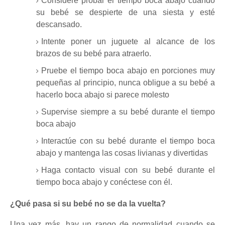
Considere probar el tiempo boca abajo cuando
su bebé se despierte de una siesta y esté
descansado.
Intente poner un juguete al alcance de los
brazos de su bebé para atraerlo.
Pruebe el tiempo boca abajo en porciones muy
pequeñas al principio, nunca obligue a su bebé a
hacerlo boca abajo si parece molesto
Supervise siempre a su bebé durante el tiempo
boca abajo
Interactúe con su bebé durante el tiempo boca
abajo y mantenga las cosas livianas y divertidas
Haga contacto visual con su bebé durante el
tiempo boca abajo y conéctese con él.
¿Qué pasa si su bebé no se da la vuelta?
Una vez más, hay un rango de normalidad cuando se