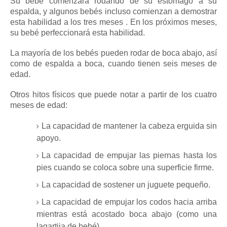
Su bebé comenzará rodando de su estómago a su
espalda, y algunos bebés incluso comienzan a demostrar
esta habilidad a los
tres meses
.
En los próximos meses,
su bebé perfeccionará esta habilidad.
La mayoría de los bebés pueden rodar de boca abajo, así
como de espalda a boca, cuando tienen seis meses de
edad.
Otros hitos físicos que puede notar a partir de los cuatro
meses de edad:
La capacidad de mantener la cabeza erguida sin
apoyo.
La capacidad de empujar las piernas hasta los
pies cuando se coloca sobre una superficie firme.
La capacidad de sostener un
juguete
pequeño.
La capacidad de empujar los codos hacia arriba
mientras está acostado boca abajo (como una
lagartija de bebé)