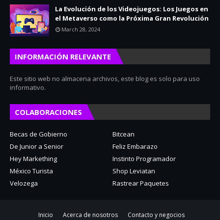
La Evolución de los Videojuegos: Los Juegos en
el Metaverso como la Próxima Gran Revolución
March 28, 2024
INFORMACIÓN RELEVANTE
Este sitio web no almacena archivos, este blog es solo para uso
informativo.
COLABORACIONES
Becas de Gobierno
Bitcean
De Junior a Senior
Feliz Embarazo
Hey Markething
Instinto Programador
México Turista
Shop Leviatan
Velozega
Rastrear Paquetes
Inicio
Acerca de nosotros
Contacto y negocios