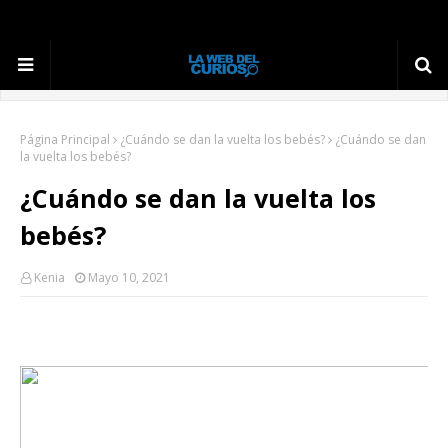
Página Principal
¿Cuándo se dan la vuelta los bebés?
¿Cuándo se dan
la vuelta los bebés?
¿Cuándo se dan la vuelta los
bebés?
Kenia
Mayo 10, 2021