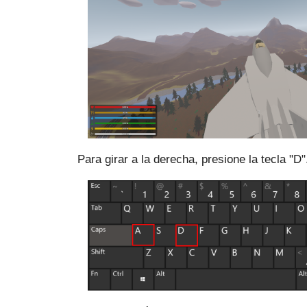
Para girar a la derecha, presione la tecla "D