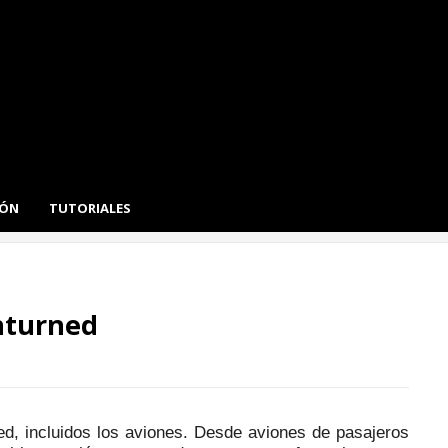
IÓN
TUTORIALES
nturned
d, incluidos los aviones.
Desde aviones de pasajeros