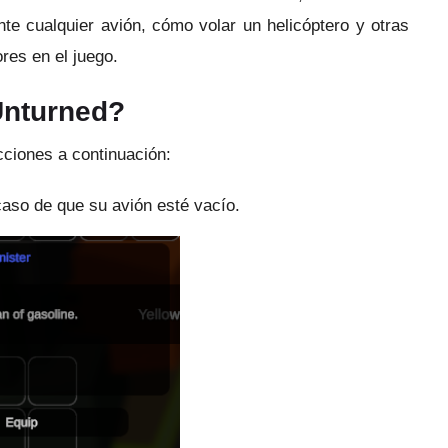
e cualquier avión, cómo volar un helicóptero y otras
res en el juego.
Unturned?
cciones a continuación:
caso de que su avión esté vacío.