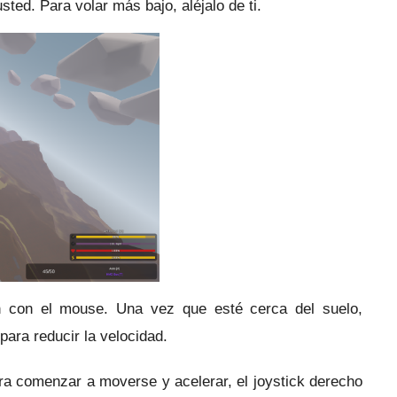
usted.
Para volar más bajo, aléjalo de ti.
ón con el mouse.
Una vez que esté cerca del suelo,
para reducir la velocidad.
ara comenzar a moverse y acelerar, el joystick derecho