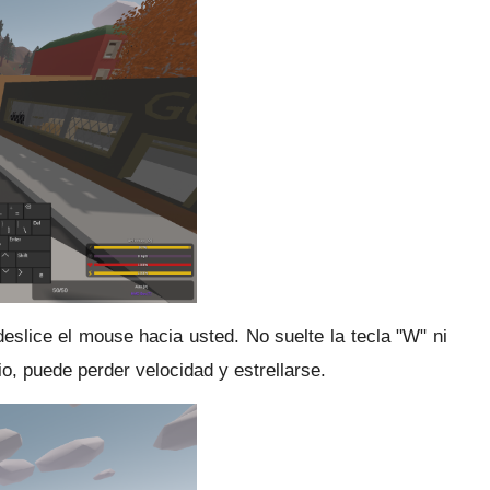
deslice el mouse hacia usted.
No suelte la tecla "W" ni
io, puede perder velocidad y estrellarse.