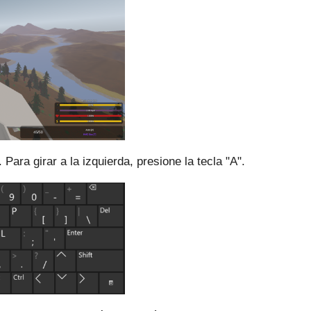
".
Para girar a la izquierda, presione la tecla "A".