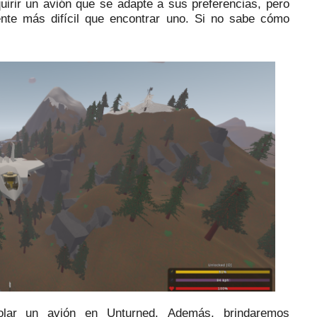
uirir un avión que se adapte a sus preferencias, pero
ente más difícil que encontrar uno.
Si no sabe cómo
rolar un avión en Unturned.
Además, brindaremos