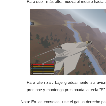
Para subir más alto, mueva el mouse hacia 
Para aterrizar, baje gradualmente su avi
presione y mantenga presionada la tecla "S" 
Nota: En las consolas, use el gatillo derecho p