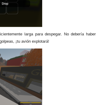
ficientemente larga para despegar.
No debería haber
 golpeas, ¡tu avión explotará!