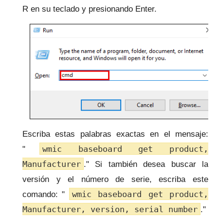
R en su teclado y presionando Enter.
Escriba estas palabras exactas en el mensaje:
wmic baseboard get product,
"
Manufacturer
."
Si también desea buscar la
versión y el número de serie, escriba este
wmic baseboard get product,
comando: "
Manufacturer, version, serial number
."