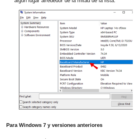
algún lugar alrededor de la mitad de la lista.
Para Windows 7 y versiones anteriores