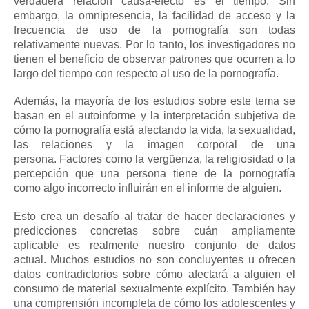
verdadera relación causa-efecto es el tiempo.
Sin
embargo, la omnipresencia, la facilidad de acceso y la
frecuencia de uso de la pornografía son todas
relativamente nuevas.
Por lo tanto, los investigadores no
tienen el beneficio de observar patrones que ocurren a lo
largo del tiempo con respecto al uso de la pornografía.
Además, la mayoría de los estudios sobre este tema se
basan en el autoinforme y la interpretación subjetiva de
cómo la pornografía está afectando la vida, la sexualidad,
las relaciones y la imagen corporal de una
persona.
Factores como la vergüenza, la religiosidad o la
percepción que una persona tiene de la pornografía
como algo incorrecto influirán en el informe de alguien.
Esto crea un desafío al tratar de hacer declaraciones y
predicciones concretas sobre cuán ampliamente
aplicable es realmente nuestro conjunto de datos
actual.
Muchos estudios no son concluyentes u ofrecen
datos contradictorios sobre cómo afectará a alguien el
consumo de material sexualmente explícito.
También hay
una comprensión incompleta de cómo los adolescentes y