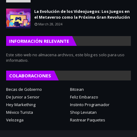
La Evolución de los Videojuegos: Los Juegos en
el Metaverso como la Próxima Gran Revolución
March 28, 2024
INFORMACIÓN RELEVANTE
Este sitio web no almacena archivos, este blog es solo para uso
informativo.
COLABORACIONES
Becas de Gobierno
Bitcean
De Junior a Senior
Feliz Embarazo
Hey Markething
Instinto Programador
México Turista
Shop Leviatan
Velozega
Rastrear Paquetes