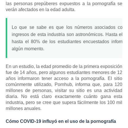
las personas prepúberes expuestos a la pornografía se
verán afectados en la edad adulta.
Lo que se sabe es que los números asociados con e
ingresos de esta industria son astronómicos.
Hasta el 9
hasta el 80% de los estudiantes encuestados informan
algún momento.
En un estudio, la edad promedio de la primera exposición
fue de 14 años, pero algunos estudiantes menores de 12
años informaron tener acceso a la pornografía.
El sitio
comúnmente utilizado, Pornhub, informa que, para 120
millones de personas, visitar su sitio es una actividad
diaria.
No está claro exactamente cuánto gana esta
industria, pero se cree que supera fácilmente los 100 mil
millones anuales.
Cómo COVID-19 influyó en el uso de la pornografía