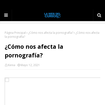
Página Principal
¿Cómo nos afecta la pornografía?
¿Cómo nos afecta
la pornografía?
¿Cómo nos afecta la
pornografía?
Kenia
Mayo 12, 2021