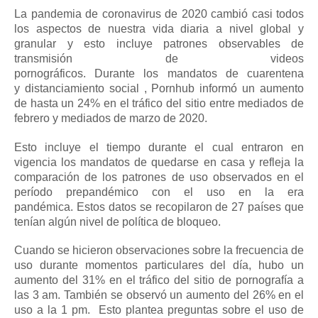
La pandemia de coronavirus de 2020 cambió casi todos
los aspectos de nuestra vida diaria a nivel global y
granular y esto incluye patrones observables de
transmisión de videos
pornográficos.
Durante
los
mandatos de
cuarentena
y
distanciamiento social
, Pornhub informó un aumento
de hasta un 24% en el tráfico del sitio entre mediados de
febrero y mediados de marzo de 2020.
Esto incluye el tiempo durante el cual entraron en
vigencia los mandatos de quedarse en casa y refleja la
comparación de los patrones de uso observados en el
período prepandémico con el uso en la era
pandémica.
Estos datos se recopilaron de 27 países que
tenían algún nivel de política de bloqueo.
Cuando se hicieron observaciones sobre la frecuencia de
uso durante momentos particulares del día, hubo un
aumento del 31% en el tráfico del sitio de pornografía a
las 3 am.
También se observó un aumento del 26% en el
uso a la 1 pm.
Esto plantea preguntas sobre el uso de