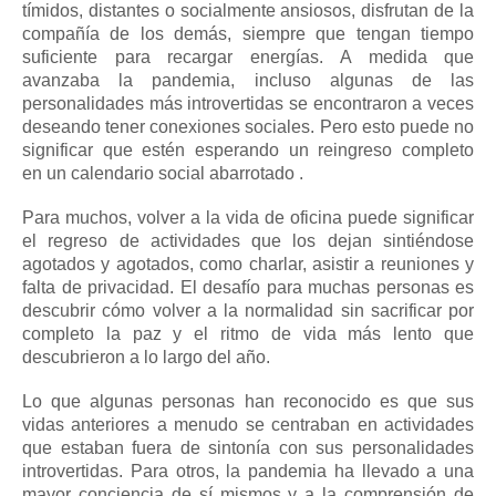
tímidos, distantes o socialmente ansiosos, disfrutan de la
compañía de los demás, siempre que tengan tiempo
suficiente para recargar energías.
A medida que
avanzaba la pandemia, incluso algunas de las
personalidades más introvertidas se encontraron a veces
deseando tener conexiones sociales.
Pero esto puede no
significar que estén esperando un reingreso completo
en
un calendario social abarrotado
.
Para muchos, volver a la vida de oficina puede significar
el regreso de actividades que los dejan sintiéndose
agotados y agotados, como charlar, asistir a reuniones y
falta de privacidad.
El desafío para muchas personas es
descubrir cómo volver a la normalidad sin sacrificar por
completo la paz y el ritmo de vida más lento que
descubrieron a lo largo del año.
Lo que algunas personas han reconocido es que sus
vidas anteriores a menudo se centraban en actividades
que estaban fuera de sintonía con sus personalidades
introvertidas.
Para otros, la pandemia ha llevado a una
mayor
conciencia de sí mismos
y a la comprensión de