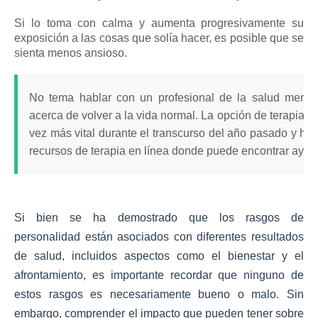
Si lo toma con calma y aumenta progresivamente su
exposición a las cosas que solía hacer, es posible que se
sienta menos ansioso.
No tema hablar con un profesional de la salud mental
acerca de volver a la vida normal.
La opción de
terapia e
vez más vital durante el transcurso del año pasado y h
recursos de terapia en línea
donde puede encontrar ayud
Si bien
se ha demostrado que
los rasgos de
personalidad
están asociados con diferentes resultados
de salud, incluidos aspectos como el bienestar y el
afrontamiento, es importante recordar que ninguno de
estos rasgos es necesariamente bueno o malo.
Sin
embargo, comprender el impacto que pueden tener sobre