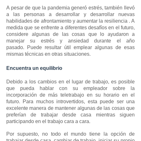
A pesar de que la pandemia generó estrés, también llevó
a las personas a desarrollar y
desarrollar nuevas
habilidades de afrontamiento
y
aumentar la resiliencia
.
A
medida que se enfrente a diferentes desafíos en el futuro,
considere algunas de las cosas que lo ayudaron a
manejar su estrés y ansiedad durante el año
pasado.
Puede resultar útil emplear algunas de esas
mismas técnicas en otras situaciones.
Encuentra un equilibrio
Debido a los cambios en el lugar de trabajo, es posible
que pueda hablar con su empleador sobre la
incorporación de más teletrabajo en su horario en el
futuro.
Para muchos introvertidos, esta puede ser una
excelente manera de mantener algunas de las cosas que
preferían de trabajar desde casa mientras siguen
participando en el trabajo cara a cara.
Por supuesto, no todo el mundo tiene la opción de
trabajar desde casa, cambiar de trabajo, iniciar su propio