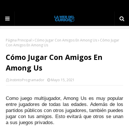
Página Principal
Cómo Jugar Con Amigos En Among Us
Cómo Jugar
Con Amigos En Among Us
Cómo Jugar Con Amigos En
Among Us
InstintoProgramador
Mayo 15, 2021
Como juego multijugador, Among Us es muy popular
entre jugadores de todas las edades.
Además de los
partidos públicos con otros jugadores, también puedes
jugar con tus amigos.
Esto evitará que otros se unan
a sus juegos privados.