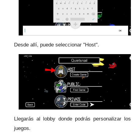
Desde allí, puede seleccionar "Host".
Llegarás al lobby donde podrás personalizar los
juegos.