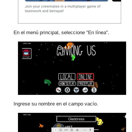
En el menú principal, seleccione "En línea".
Ingrese su nombre en el campo vacío.