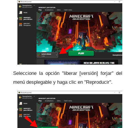
Seleccione la opción "liberar [versión] forjar" del
menú desplegable y haga clic en "Reproducir".