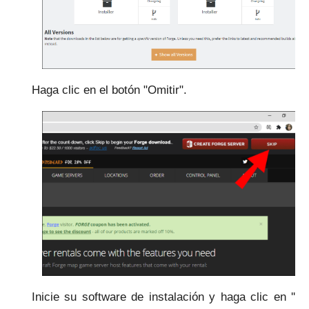
Haga clic en el botón "Omitir".
Inicie su software de instalación y haga clic en ''