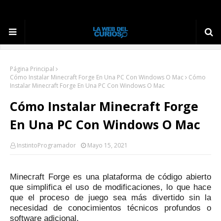
Página Principal
Cómo Instalar Minecraft Forge En Una PC Con Windows O Mac
Cómo
Instalar Minecraft Forge En Una PC Con Windows O Mac
Cómo Instalar Minecraft Forge
En Una PC Con Windows O Mac
InstintoProgramador
Mayo 15, 2021
Minecraft Forge es una plataforma de código abierto
que simplifica el uso de modificaciones, lo que hace
que el proceso de juego sea más divertido sin la
necesidad de conocimientos técnicos profundos o
software adicional.