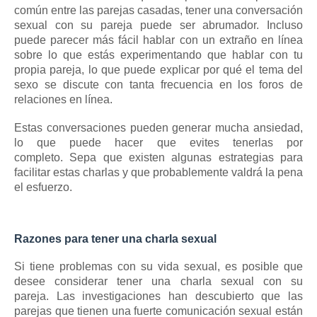
común entre las parejas casadas, tener una conversación
sexual con su pareja puede ser abrumador.
Incluso
puede parecer más fácil hablar con un extraño en línea
sobre lo que estás experimentando que hablar con tu
propia pareja, lo que puede explicar por qué el tema del
sexo se discute con tanta frecuencia en los foros de
relaciones en línea.
Estas conversaciones pueden generar mucha ansiedad,
lo que puede hacer que evites tenerlas por
completo.
Sepa que existen algunas estrategias para
facilitar estas charlas y que probablemente valdrá la pena
el esfuerzo.
Razones para tener una charla sexual
Si tiene problemas con su vida sexual, es posible que
desee considerar tener una charla sexual con su
pareja.
Las investigaciones han descubierto que las
parejas que tienen una fuerte comunicación sexual están