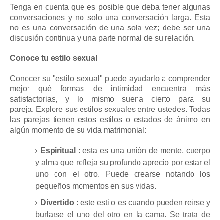
Tenga en cuenta que es posible que deba tener algunas
conversaciones y no solo una conversación larga.
Esta
no es una conversación de una sola vez;
debe ser una
discusión continua y una parte normal de su relación.
Conoce tu estilo sexual
Conocer su "estilo sexual" puede ayudarlo a comprender
mejor qué formas de intimidad encuentra más
satisfactorias, y lo mismo suena cierto para su
pareja.
Explore sus estilos sexuales entre ustedes.
Todas
las parejas tienen estos estilos o estados de ánimo en
algún momento de su vida matrimonial:
Espiritual
: esta es una unión de mente, cuerpo
y alma que refleja su profundo aprecio por estar el
uno con el otro.
Puede crearse notando los
pequeños momentos en sus vidas.
Divertido
: este estilo es cuando pueden reírse y
burlarse el uno del otro en la cama.
Se trata de