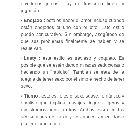
divertirnos juntos.
Hay un trasfondo ligero y
juguetón.
Enojado
: esto es hacer el amor incluso cuando
están enojados el uno con el otro.
Este estilo
puede ser curativo.
Sin embargo, asegúrese de
que sus problemas finalmente se hablen y se
resuelvan.
Lusty
: este estilo es travieso y coqueto.
Es
posible que se estén dando miradas seductoras o
haciendo un "rapidito".
También se trata de la
alegría de tener sexo por el simple hecho de tener
sexo.
Tierno
: este estilo es el sexo suave, romántico y
curativo que implica masajes, toques ligeros y
ministrarnos unos a otros.
Ambos están en las
sensaciones del sexo y se concentran en darse
placer el uno al otro.