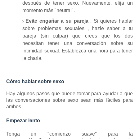
después de tener sexo.
Nuevamente, elija un
momento más "neutral".
Evite engañar a su pareja
.
Si quieres hablar
sobre
problemas sexuales
, hazle saber a tu
pareja (sin culpar) que crees que los dos
necesitan tener una conversación sobre su
intimidad sexual.
Establezca una hora para tener
la charla.
Cómo hablar sobre sexo
Hay algunos pasos que puede tomar para ayudar a que
las conversaciones sobre sexo sean más fáciles para
ambos.
Empezar lento
Tenga un "comienzo suave" para la